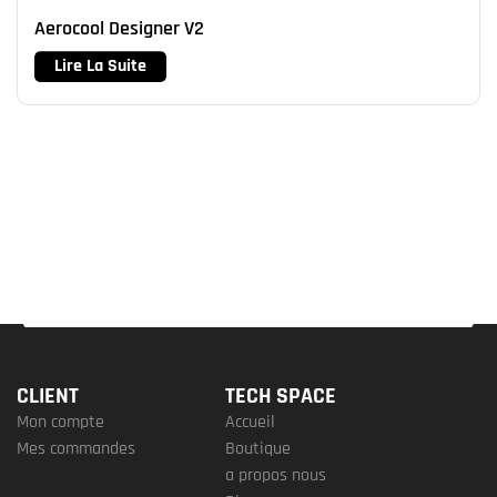
Aerocool Designer V2
Lire La Suite
CLIENT
TECH SPACE
Mon compte
Accueil
Mes commandes
Boutique
a propos nous