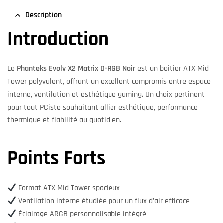
Description
Introduction
Le
Phanteks Evolv X2 Matrix D-RGB Noir
est un boîtier ATX Mid
Tower polyvalent, offrant un excellent compromis entre espace
interne, ventilation et esthétique gaming. Un choix pertinent
pour tout PCiste souhaitant allier esthétique, performance
thermique et fiabilité au quotidien.
Points Forts
Format ATX Mid Tower spacieux
Ventilation interne étudiée pour un flux d’air efficace
Éclairage ARGB personnalisable intégré