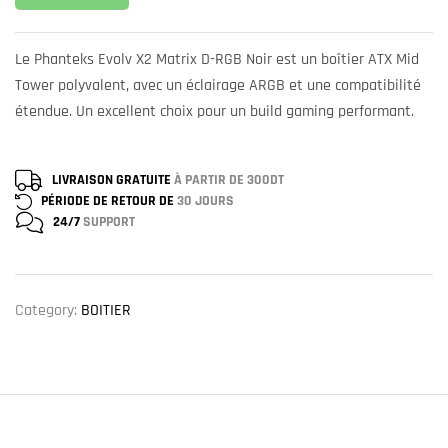
Le Phanteks Evolv X2 Matrix D-RGB Noir est un boîtier ATX Mid
Tower polyvalent, avec un éclairage ARGB et une compatibilité
étendue. Un excellent choix pour un build gaming performant.
LIVRAISON GRATUITE
À PARTIR DE 300DT
PÉRIODE DE RETOUR DE
30 JOURS
24/7
SUPPORT
Category:
BOITIER