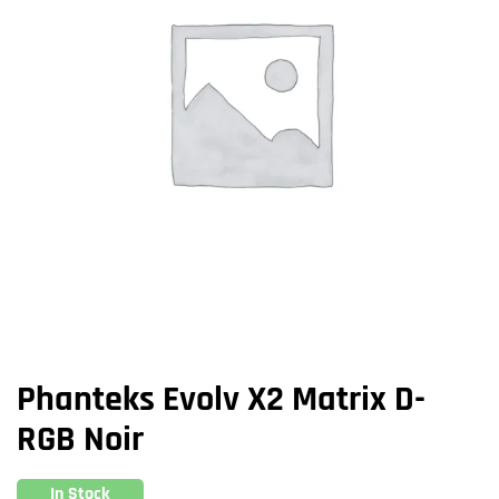
Phanteks Evolv X2 Matrix D-
RGB Noir
In Stock