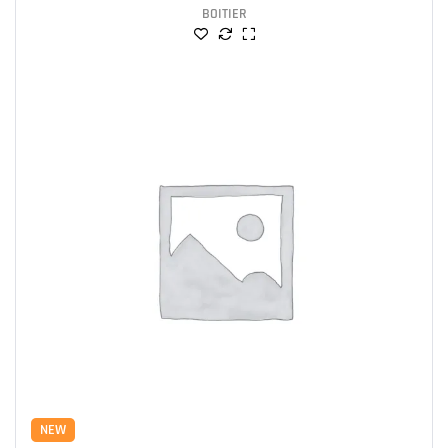
BOITIER
NEW