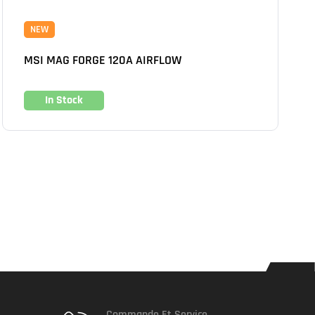
NEW
MSI MAG FORGE 120A AIRFLOW
In Stock
Commande Et Service