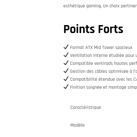
esthétique gaming. Un choix pertinen
Points Forts
Format ATX Mid Tower spacieux
Ventilation interne étudiée pour un
Compatible ventirads hautes perf
Gestion des câbles optimisée à l’a
Compatibilité étendue avec les 
Finition soignée et montage simpl
Caractéristique
Modèle