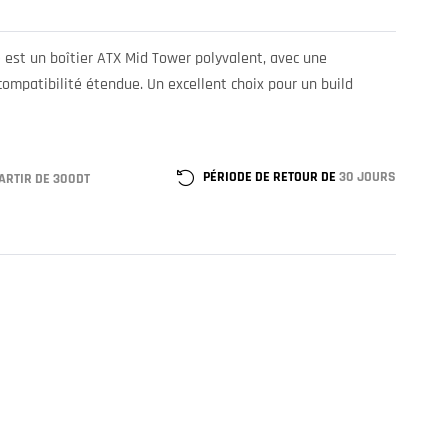
 est un boîtier ATX Mid Tower polyvalent, avec une
compatibilité étendue. Un excellent choix pour un build
PÉRIODE DE RETOUR DE
30 JOURS
ARTIR DE 300DT