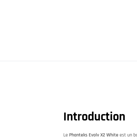
Introduction
Le
Phanteks Evolv X2 White
est un bo