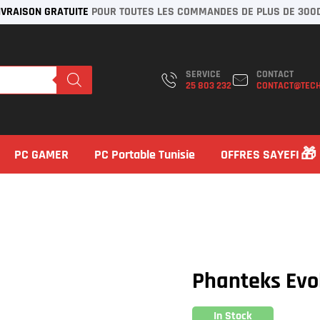
IVRAISON GRATUITE
POUR TOUTES LES COMMANDES DE PLUS DE 300
SERVICE
CONTACT
25 803 232
CONTACT@TECH
PC GAMER
PC Portable Tunisie
OFFRES SAYEFI
Phanteks Evo
In Stock