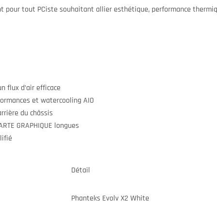
t pour tout PCiste souhaitant allier esthétique, performance thermiqu
 flux d’air efficace
ormances et watercooling AIO
rrière du châssis
CARTE GRAPHIQUE longues
ifié
Détail
Phanteks Evolv X2 White