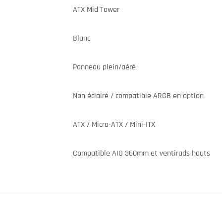
ATX Mid Tower
Blanc
Panneau plein/aéré
Non éclairé / compatible ARGB en option
ATX / Micro-ATX / Mini-ITX
Compatible AIO 360mm et ventirads hauts