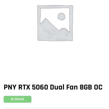
PNY RTX 5060 Dual Fan 8GB OC
In Stock