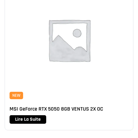
NEW
MSI GeForce RTX 5050 8GB VENTUS 2X OC
Lire La Suite