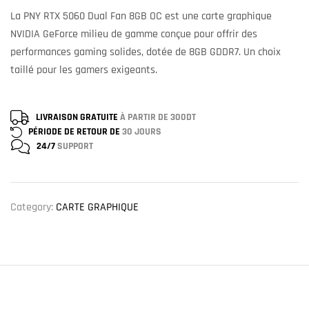
La PNY RTX 5060 Dual Fan 8GB OC est une carte graphique
NVIDIA GeForce milieu de gamme conçue pour offrir des
performances gaming solides, dotée de 8GB GDDR7. Un choix
taillé pour les gamers exigeants.
LIVRAISON GRATUITE
À PARTIR DE 300DT
PÉRIODE DE RETOUR DE
30 JOURS
24/7
SUPPORT
Category:
CARTE GRAPHIQUE