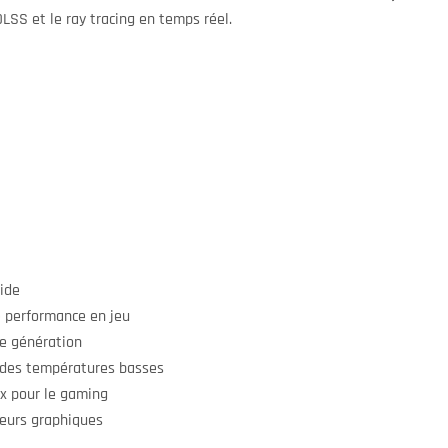
DLSS et le ray tracing en temps réel.
ide
 performance en jeu
le génération
des températures basses
ix pour le gaming
eurs graphiques