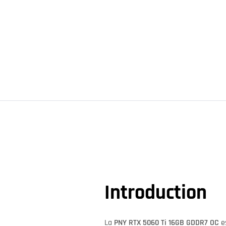
Introduction
La
PNY RTX 5060 Ti 16GB GDDR7 OC
es