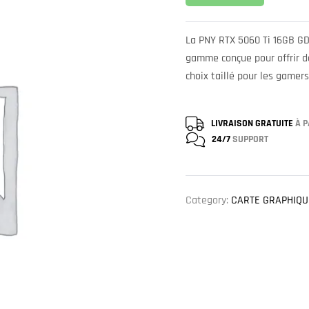
La PNY RTX 5060 Ti 16GB GD
gamme conçue pour offrir d
choix taillé pour les gamer
LIVRAISON GRATUITE
À P
24/7
SUPPORT
Category:
CARTE GRAPHIQU