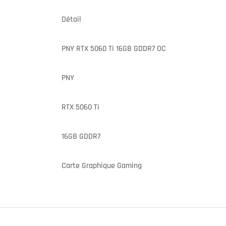
Détail
PNY RTX 5060 Ti 16GB GDDR7 OC
PNY
RTX 5060 Ti
16GB GDDR7
Carte Graphique Gaming