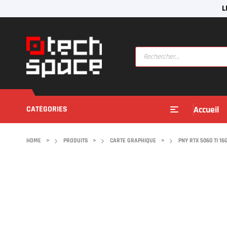
L
CATÉGORIES
Accueil
HOME
>
PRODUITS
>
CARTE GRAPHIQUE
>
PNY RTX 5060 TI 1