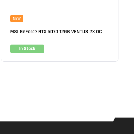
NEW
MSI GeForce RTX 5070 12GB VENTUS 2X OC
In Stock