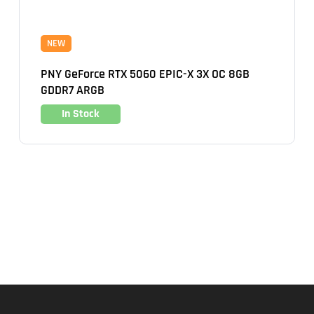
NEW
PNY GeForce RTX 5060 EPIC-X 3X OC 8GB
GDDR7 ARGB
In Stock