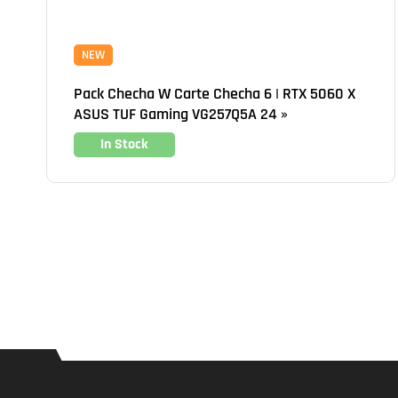
NEW
Pack Checha W Carte Checha 6 | RTX 5060 X
ASUS TUF Gaming VG257Q5A 24 »
In Stock