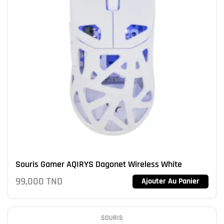
Souris Gamer AQIRYS Dagonet Wireless White
99,000
TND
Ajouter Au Panier
SOURIS