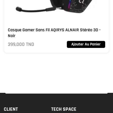
Casque Gamer Sans Fil AQIRYS ALNAIR Stéréo 3D -
Noir
399,000
TND
Ajouter Au Panier
CLIENT
TECH SPACE