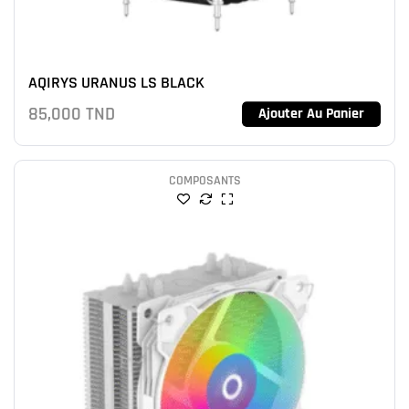
AQIRYS URANUS LS BLACK
85,000
TND
Ajouter Au Panier
COMPOSANTS