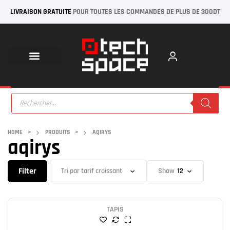
LIVRAISON GRATUITE
POUR TOUTES LES COMMANDES DE PLUS DE 300DT
HOME
>
PRODUITS
>
AQIRYS
aqirys
Filter
Show
TAPIS