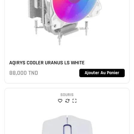
AQIRYS COOLER URANUS LS WHITE
88,000
TND
Ajouter Au Panier
SOURIS