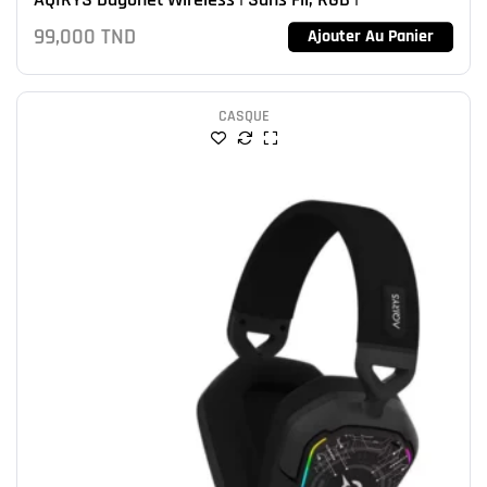
99,000
TND
Ajouter Au Panier
CASQUE