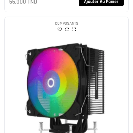
55,000
TND
Ajouter Au Panier
COMPOSANTS