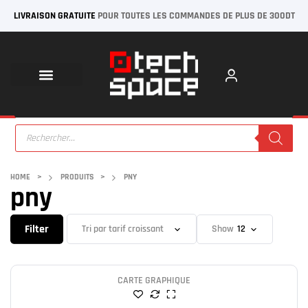
LIVRAISON GRATUITE
POUR TOUTES LES COMMANDES DE PLUS DE 300DT
HOME
>
PRODUITS
>
PNY
pny
Filter
Show
CARTE GRAPHIQUE