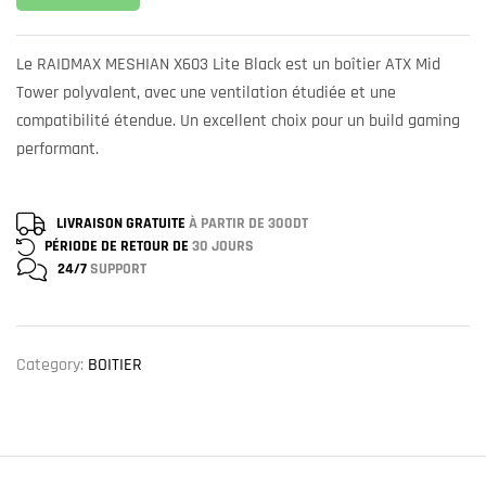
Le RAIDMAX MESHIAN X603 Lite Black est un boîtier ATX Mid
Tower polyvalent, avec une ventilation étudiée et une
compatibilité étendue. Un excellent choix pour un build gaming
performant.
LIVRAISON GRATUITE
À PARTIR DE 300DT
PÉRIODE DE RETOUR DE
30 JOURS
24/7
SUPPORT
Category:
BOITIER