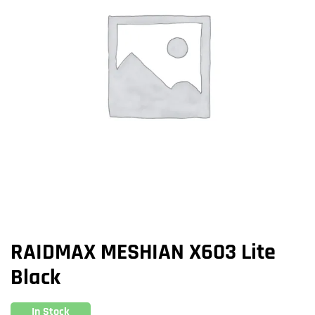
RAIDMAX MESHIAN X603 Lite
Black
In Stock