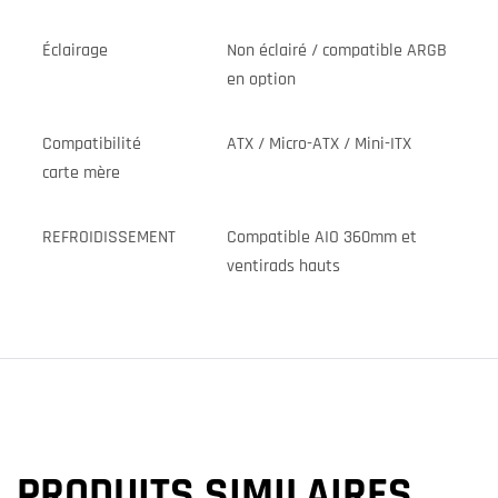
Éclairage
Non éclairé / compatible ARGB
en option
Compatibilité
ATX / Micro-ATX / Mini-ITX
carte mère
REFROIDISSEMENT
Compatible AIO 360mm et
ventirads hauts
PRODUITS SIMILAIRES