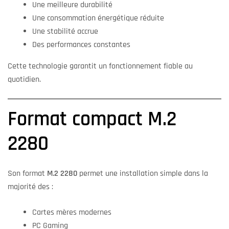
Une meilleure durabilité
Une consommation énergétique réduite
Une stabilité accrue
Des performances constantes
Cette technologie garantit un fonctionnement fiable au
quotidien.
Format compact M.2
2280
Son format
M.2 2280
permet une installation simple dans la
majorité des :
Cartes mères modernes
PC Gaming