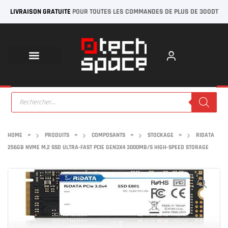
LIVRAISON GRATUITE
POUR TOUTES LES COMMANDES DE PLUS DE 300DT
HOME
>
PRODUITS
>
COMPOSANTS
>
STOCKAGE
>
RIDATA
256GB NVME M.2 SSD ULTRA-FAST PCIE GEN3X4 3000MB/S HIGH-SPEED STORAGE