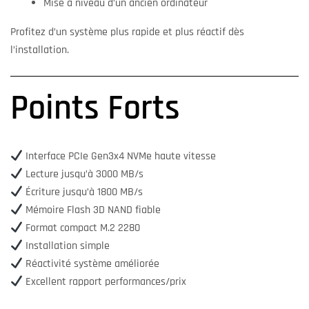
Mise à niveau d’un ancien ordinateur
Profitez d’un système plus rapide et plus réactif dès
l’installation.
Points Forts
Interface PCIe Gen3x4 NVMe haute vitesse
Lecture jusqu’à 3000 MB/s
Écriture jusqu’à 1800 MB/s
Mémoire Flash 3D NAND fiable
Format compact M.2 2280
Installation simple
Réactivité système améliorée
Excellent rapport performances/prix