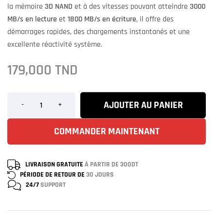
la mémoire
3D NAND
et à des vitesses pouvant atteindre
3000
MB/s en lecture
et
1800 MB/s en écriture
, il offre des
démarrages rapides, des chargements instantanés et une
excellente réactivité système.
179,000
TND
AJOUTER AU PANIER
-
+
COMMANDER MAINTENANT
LIVRAISON GRATUITE
À PARTIR DE 300DT
PÉRIODE DE RETOUR DE
30 JOURS
24/7
SUPPORT