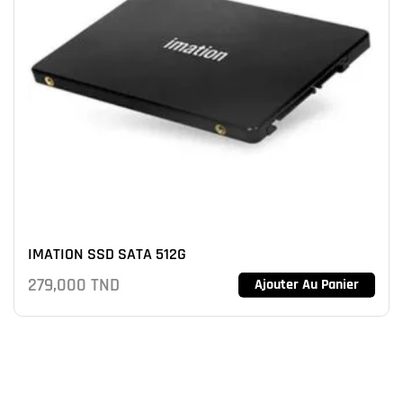
IMATION SSD SATA 512G
279,000
TND
Ajouter Au Panier