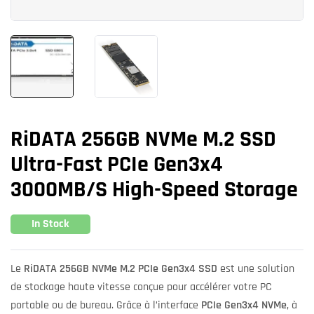
RiDATA 256GB NVMe M.2 SSD
Ultra-Fast PCIe Gen3x4
3000MB/s High-Speed Storage
In Stock
Le
RiDATA 256GB NVMe M.2 PCIe Gen3x4 SSD
est une solution
de stockage haute vitesse conçue pour accélérer votre PC
portable ou de bureau. Grâce à l’interface
PCIe Gen3x4 NVMe
, à