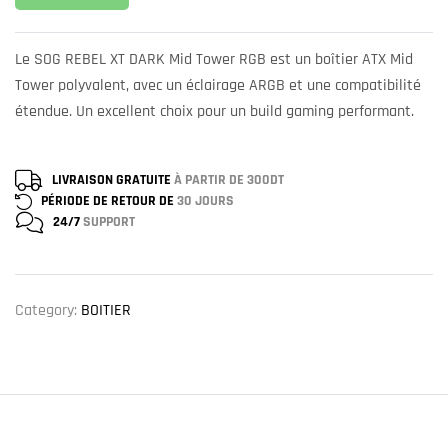
Le SOG REBEL XT DARK Mid Tower RGB est un boîtier ATX Mid
Tower polyvalent, avec un éclairage ARGB et une compatibilité
étendue. Un excellent choix pour un build gaming performant.
LIVRAISON GRATUITE
À PARTIR DE 300DT
PÉRIODE DE RETOUR DE
30 JOURS
24/7
SUPPORT
Category:
BOITIER