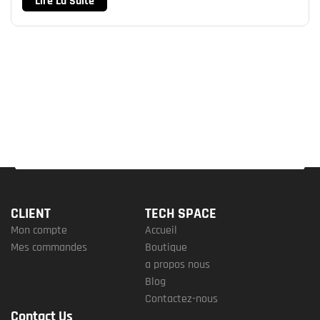
Lire La Suite
CLIENT
TECH SPACE
Mon compte
Accueil
Mes commandes
Boutique
a propos nous
Blog
Contactez-nous
Contact Us