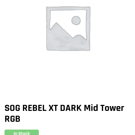
SOG REBEL XT DARK Mid Tower
RGB
In Stock