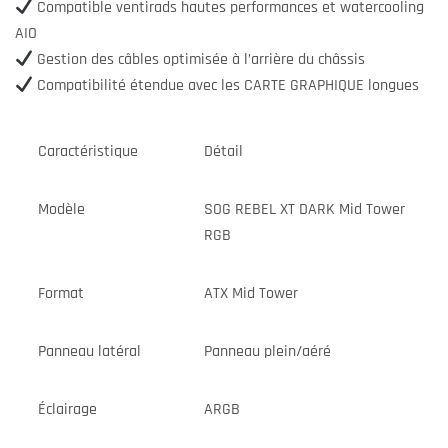
Compatible ventirads hautes performances et watercooling
AIO
Gestion des câbles optimisée à l’arrière du châssis
Compatibilité étendue avec les CARTE GRAPHIQUE longues
Caractéristique
Détail
Modèle
SOG REBEL XT DARK Mid Tower
RGB
Format
ATX Mid Tower
Panneau latéral
Panneau plein/aéré
Éclairage
ARGB