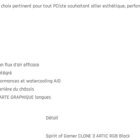
choix pertinent pour tout PCiste souhaitant allier esthétique, perfo
 flux d’air efficace
ntégré
ormances et watercooling AIO
rrière du châssis
CARTE GRAPHIQUE longues
Détail
Spirit of Gamer CLONE 3 ARTIC RGB Black