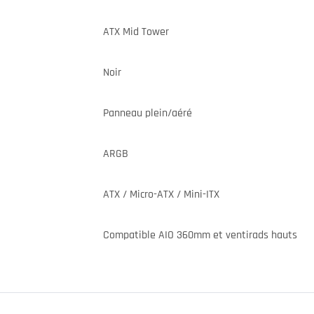
ATX Mid Tower
Noir
Panneau plein/aéré
ARGB
ATX / Micro-ATX / Mini-ITX
Compatible AIO 360mm et ventirads hauts