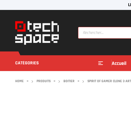
L
CATÉGORIES
Accueil
HOME
>
PRODUITS
>
BOITIER
>
SPIRIT OF GAMER CLONE 3 AR