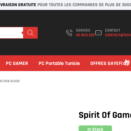
IVRAISON GRATUITE
POUR TOUTES LES COMMANDES DE PLUS DE 300
SERVICE
CONTACT
25 803 232
CONTACT@TECH
PC GAMER
PC Portable Tunisie
OFFRES SAYEFI
TIC RGB BLACK
Spirit Of Gam
In Stock