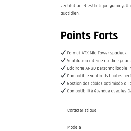
ventilation et esthétique gaming. Un 
quotidien.
Points Forts
Format ATX Mid Tower spacieux
Ventilation interne étudiée pour un
Éclairage ARGB personnalisable i
Compatible ventirads hautes perf
Gestion des câbles optimisée à l’a
Compatibilité étendue avec les 
Caractéristique
Modèle