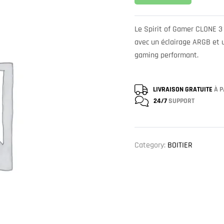
Le Spirit of Gamer CLONE 3
avec un éclairage ARGB et u
gaming performant.
LIVRAISON GRATUITE
À P
24/7
SUPPORT
Category:
BOITIER