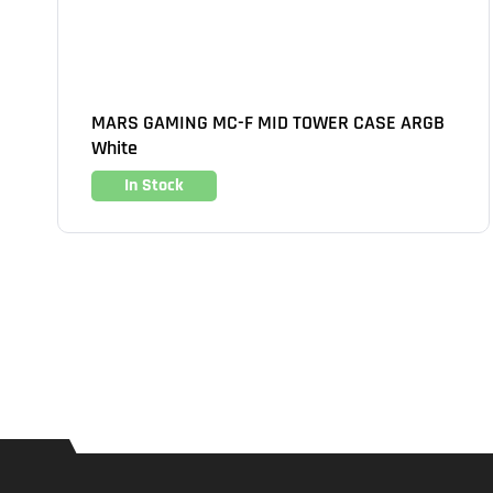
MARS GAMING MC-F MID TOWER CASE ARGB
White
In Stock