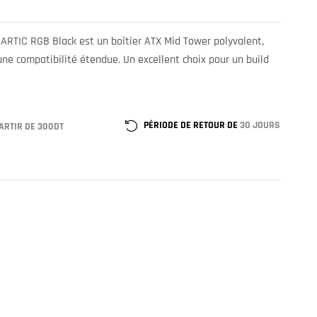
 ARTIC RGB Black est un boîtier ATX Mid Tower polyvalent,
ne compatibilité étendue. Un excellent choix pour un build
PÉRIODE DE RETOUR DE
30 JOURS
ARTIR DE 300DT