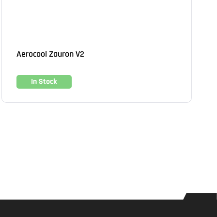
Aerocool Zauron V2
In Stock