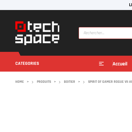
L
CATÉGORIES
Accueil
HOME
>
PRODUITS
>
BOITIER
>
SPIRIT OF GAMER ROGUE VII 