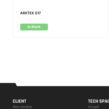
ARKTEK G17
In Stock
CLIENT
TECH SPA
Mon compte
Accueil