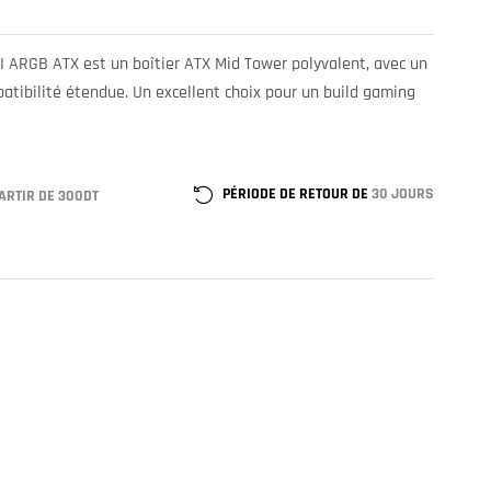
I ARGB ATX est un boîtier ATX Mid Tower polyvalent, avec un
atibilité étendue. Un excellent choix pour un build gaming
PÉRIODE DE RETOUR DE
30 JOURS
ARTIR DE 300DT