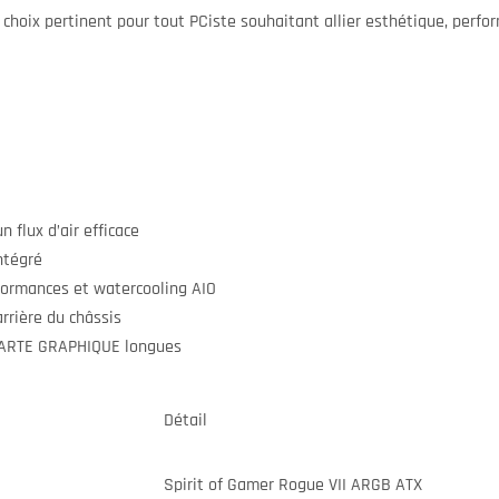
choix pertinent pour tout PCiste souhaitant allier esthétique, perfo
 flux d’air efficace
ntégré
ormances et watercooling AIO
rrière du châssis
CARTE GRAPHIQUE longues
Détail
Spirit of Gamer Rogue VII ARGB ATX