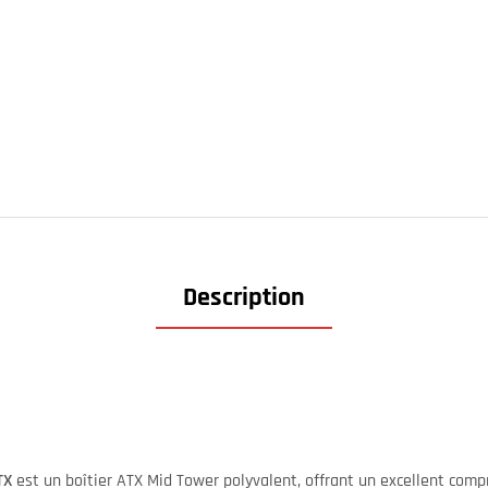
Description
TX
est un boîtier ATX Mid Tower polyvalent, offrant un excellent comp