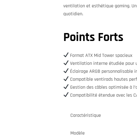
ventilation et esthétique gaming. Un 
quotidien.
Points Forts
Format ATX Mid Tower spacieux
Ventilation interne étudiée pour un
Éclairage ARGB personnalisable i
Compatible ventirads hautes perf
Gestion des câbles optimisée à l’a
Compatibilité étendue avec les 
Caractéristique
Modèle