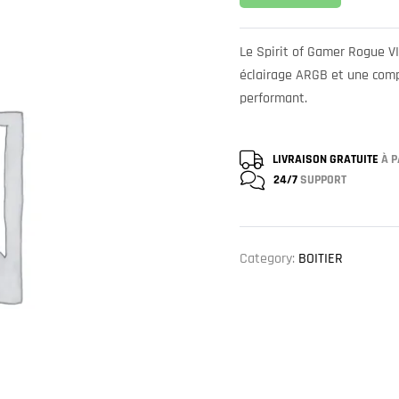
Le Spirit of Gamer Rogue VI
éclairage ARGB et une comp
performant.
LIVRAISON GRATUITE
À P
24/7
SUPPORT
Category:
BOITIER