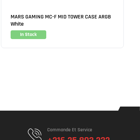
MARS GAMING MC-F MID TOWER CASE ARGB
White
In Stock
Commande Et Service