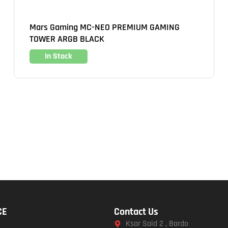
Mars Gaming MC-NEO PREMIUM GAMING
TOWER ARGB BLACK
In Stock
CE
Contact Us
Ksar Said 2 , Bardo