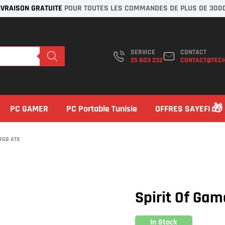
IVRAISON GRATUITE
POUR TOUTES LES COMMANDES DE PLUS DE 300
SERVICE
CONTACT
25 803 232
CONTACT@TECH
PC GAMER
PC Portable Tunisie
OFFRES SAYEFI
ARGB ATX
Spirit Of Ga
In Stock