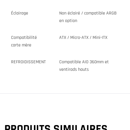
Éclairage
Non éclairé / compatible ARGB
en option
Compatibilité
ATX / Micro-ATX / Mini-ITX
carte mère
REFROIDISSEMENT
Compatible AIO 360mm et
ventirads hauts
PRODUITS SIMILAIRES