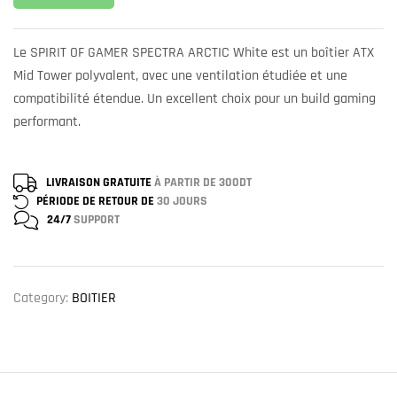
Le SPIRIT OF GAMER SPECTRA ARCTIC White est un boîtier ATX
Mid Tower polyvalent, avec une ventilation étudiée et une
compatibilité étendue. Un excellent choix pour un build gaming
performant.
LIVRAISON GRATUITE
À PARTIR DE 300DT
PÉRIODE DE RETOUR DE
30 JOURS
24/7
SUPPORT
Category:
BOITIER