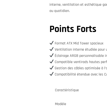
interne, ventilation et esthétique ga
au quotidien.
Points Forts
Format ATX Mid Tower spacieux
Ventilation interne étudiée pour un
Éclairage ARGB personnalisable i
Compatible ventirads hautes perf
Gestion des câbles optimisée à l’a
Compatibilité étendue avec les 
Caractéristique
Modèle