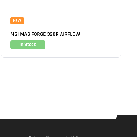
NEW
MSI MAG FORGE 320R AIRFLOW
In Stock