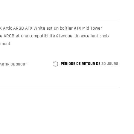
RX Artic ARGB ATX White est un boîtier ATX Mid Tower
ge ARGB et une compatibilité étendue. Un excellent choix
rmant.
PÉRIODE DE RETOUR DE
30 JOURS
ARTIR DE 300DT