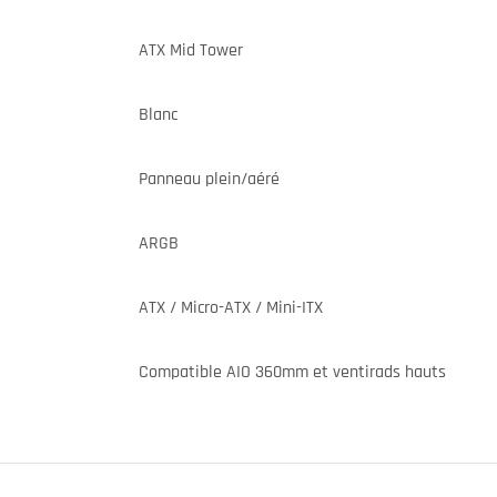
ATX Mid Tower
Blanc
Panneau plein/aéré
ARGB
ATX / Micro-ATX / Mini-ITX
Compatible AIO 360mm et ventirads hauts