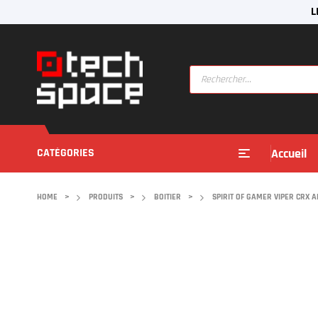
L
CATÉGORIES
Accueil
HOME
>
PRODUITS
>
BOITIER
>
SPIRIT OF GAMER VIPER CRX 