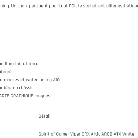
ming. Un choix pertinent pour tout PCiste souhaitant allier esthétiqu
 flux d’air efficace
ntégré
ormances et watercooling AIO
rrière du châssis
CARTE GRAPHIQUE longues
Détail
Spirit of Gamer Viper CRX Artic ARGB ATX White