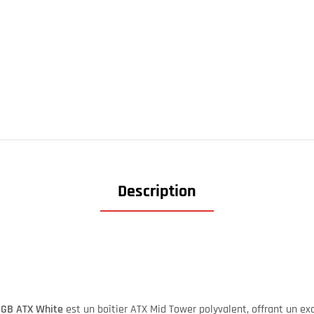
Description
ARGB ATX White
est un boîtier ATX Mid Tower polyvalent, offrant un e