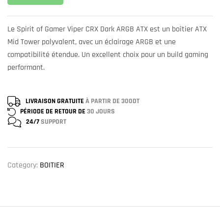
Le Spirit of Gamer Viper CRX Dark ARGB ATX est un boîtier ATX
Mid Tower polyvalent, avec un éclairage ARGB et une
compatibilité étendue. Un excellent choix pour un build gaming
performant.
LIVRAISON GRATUITE
À PARTIR DE 300DT
PÉRIODE DE RETOUR DE
30 JOURS
24/7
SUPPORT
Category:
BOITIER