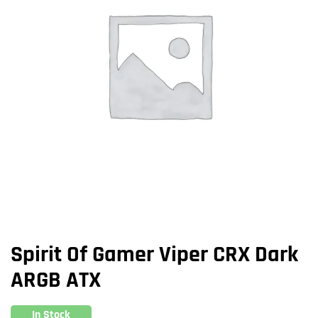
Spirit Of Gamer Viper CRX Dark
ARGB ATX
In Stock