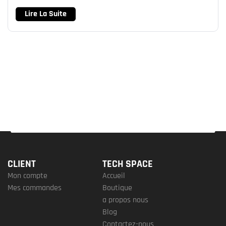
Lire La Suite
CLIENT
TECH SPACE
Mon compte
Accueil
Mes commandes
Boutique
a propos nous
Blog
Contactez-nous