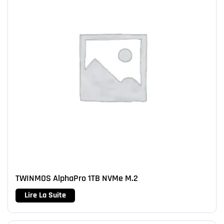
TWINMOS AlphaPro 1TB NVMe M.2
Lire La Suite