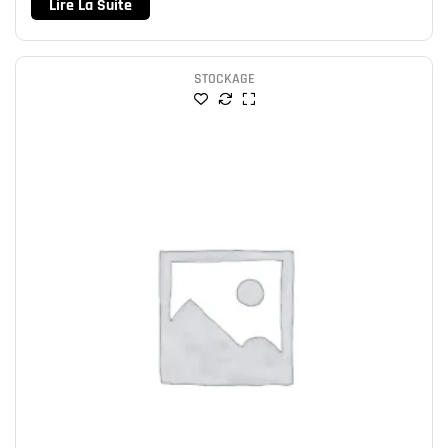
Lire La Suite
STOCKAGE