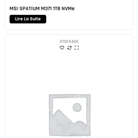
MSI SPATIUM M371 1TB NVMe
Lire La Suite
STOCKAGE