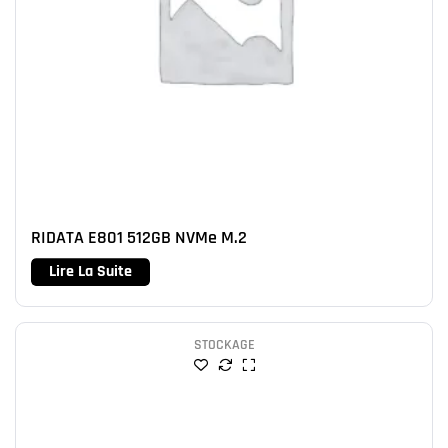
RIDATA E801 512GB NVMe M.2
Lire La Suite
STOCKAGE