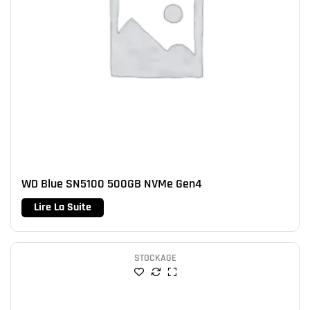
WD Blue SN5100 500GB NVMe Gen4
Lire La Suite
STOCKAGE