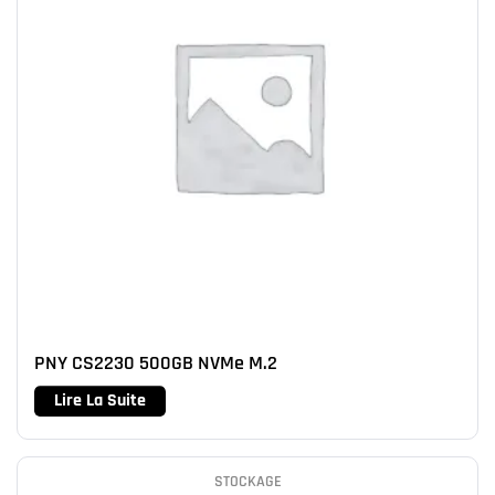
PNY CS2230 500GB NVMe M.2
Lire La Suite
STOCKAGE