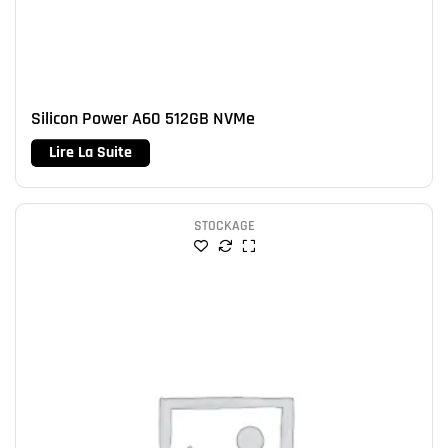
Silicon Power A60 512GB NVMe
Lire La Suite
STOCKAGE