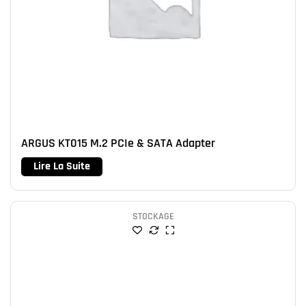
ARGUS KT015 M.2 PCIe & SATA Adapter
Lire La Suite
STOCKAGE