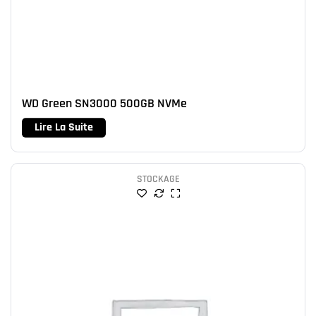
WD Green SN3000 500GB NVMe
Lire La Suite
STOCKAGE