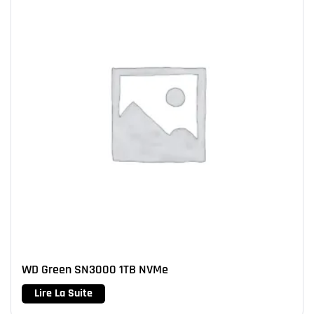
WD Green SN3000 1TB NVMe
Lire La Suite