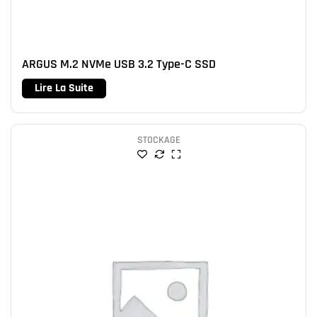
ARGUS M.2 NVMe USB 3.2 Type-C SSD
Lire La Suite
STOCKAGE