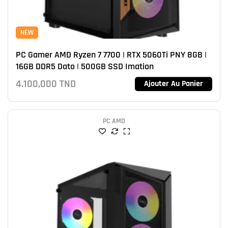
NEW
PC Gamer AMD Ryzen 7 7700 | RTX 5060Ti PNY 8GB |
16GB DDR5 Dato | 500GB SSD Imation
4.100,000
TND
Ajouter Au Panier
PC AMD