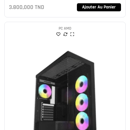
3.800,000
TND
Ajouter Au Panier
PC AMD