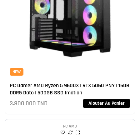
NEW
PC Gamer AMD Ryzen 5 9600X | RTX 5060 PNY | 16GB
DDR5 Dato | 500GB SSD Imation
3.800,000
TND
Ajouter Au Panier
PC AMD