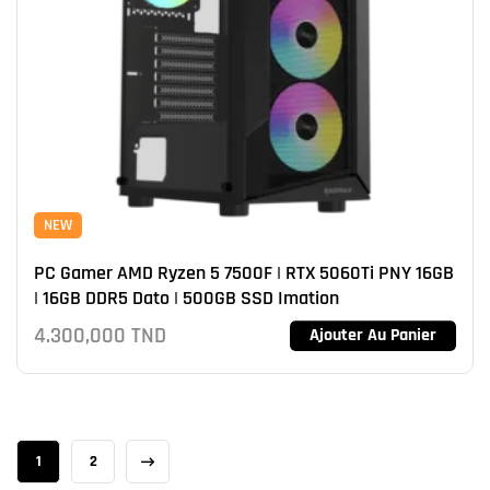
NEW
PC Gamer AMD Ryzen 5 7500F | RTX 5060Ti PNY 16GB
| 16GB DDR5 Dato | 500GB SSD Imation
4.300,000
TND
Ajouter Au Panier
1
2