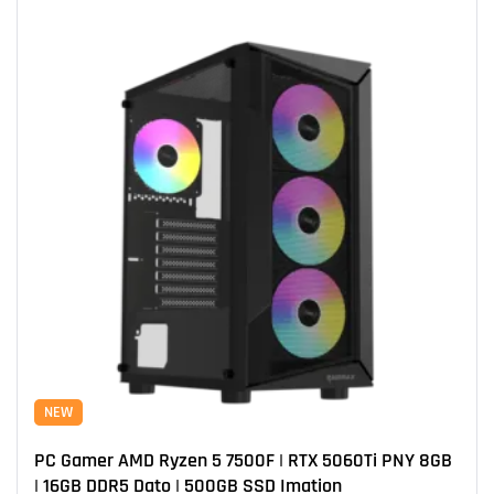
NEW
PC Gamer AMD Ryzen 5 7500F | RTX 5060Ti PNY 8GB
| 16GB DDR5 Dato | 500GB SSD Imation