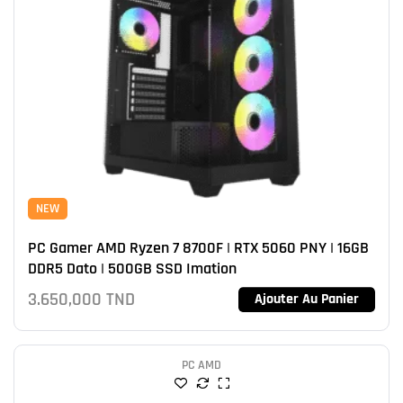
NEW
PC Gamer AMD Ryzen 7 8700F | RTX 5060 PNY | 16GB
DDR5 Dato | 500GB SSD Imation
3.650,000
TND
Ajouter Au Panier
PC AMD