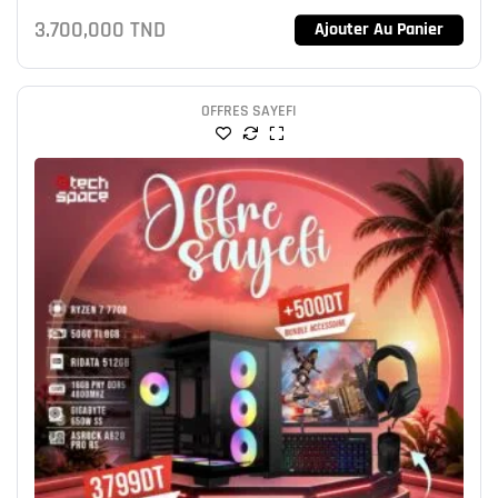
3.700,000
TND
Ajouter Au Panier
OFFRES SAYEFI