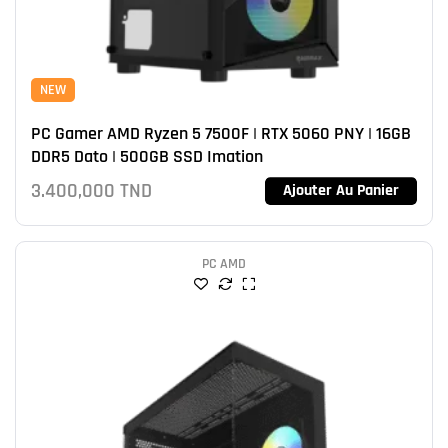
NEW
PC Gamer AMD Ryzen 5 7500F | RTX 5060 PNY | 16GB
DDR5 Dato | 500GB SSD Imation
3.400,000
TND
Ajouter Au Panier
PC AMD