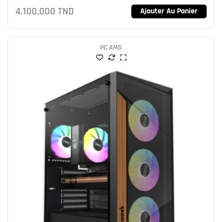
4.100,000
TND
Ajouter Au Panier
PC AMD