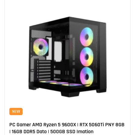
NEW
PC Gamer AMD Ryzen 5 9600X | RTX 5060Ti PNY 8GB
| 16GB DDR5 Dato | 500GB SSD Imation