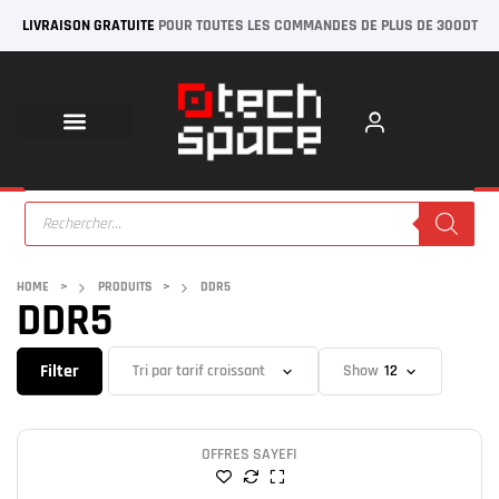
LIVRAISON GRATUITE
POUR TOUTES LES COMMANDES DE PLUS DE 300DT
HOME
>
PRODUITS
>
DDR5
DDR5
Filter
Show
OFFRES SAYEFI