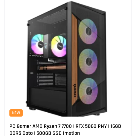
NEW
PC Gamer AMD Ryzen 7 7700 | RTX 5060 PNY | 16GB
DDR5 Dato | 500GB SSD Imation