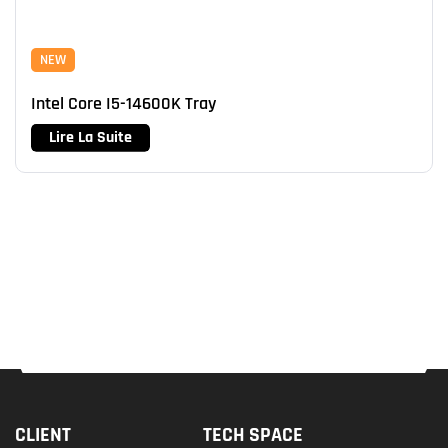
NEW
Intel Core I5-14600K Tray
Lire La Suite
CLIENT
TECH SPACE