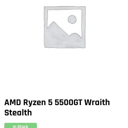
AMD Ryzen 5 5500GT Wraith
Stealth
In Stock