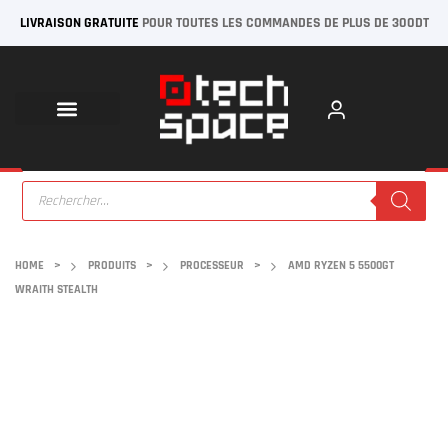
LIVRAISON GRATUITE
POUR TOUTES LES COMMANDES DE PLUS DE 300DT
HOME
>
PRODUITS
>
PROCESSEUR
>
AMD RYZEN 5 5500GT
WRAITH STEALTH