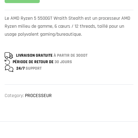
Le AMD Ryzen 5 5500GT Wraith Stealth est un processeur AMD
Ryzen milieu de gamme, 6 cœurs / 12 threads, taillé pour un
usage polyvalent gaming/bureautique.
LIVRAISON GRATUITE
À PARTIR DE 300DT
PÉRIODE DE RETOUR DE
30 JOURS
24/7
SUPPORT
Category:
PROCESSEUR