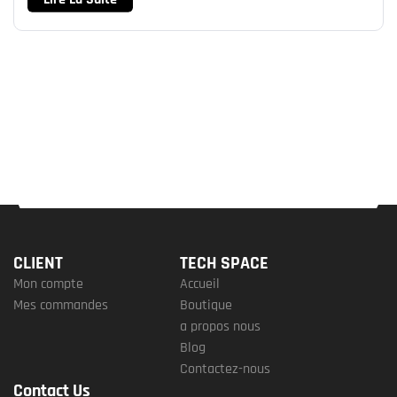
CLIENT
TECH SPACE
Mon compte
Accueil
Mes commandes
Boutique
a propos nous
Blog
Contactez-nous
Contact Us