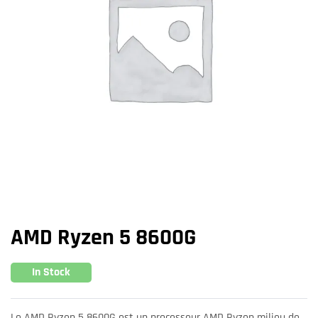
AMD Ryzen 5 8600G
In Stock
Le AMD Ryzen 5 8600G est un processeur AMD Ryzen milieu de