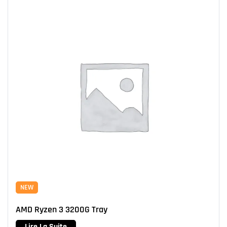
NEW
AMD Ryzen 3 3200G Tray
Lire La Suite