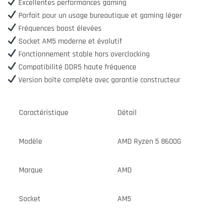
Excellentes performances gaming
Parfait pour un usage bureautique et gaming léger
Fréquences boost élevées
Socket AM5 moderne et évolutif
Fonctionnement stable hors overclocking
Compatibilité DDR5 haute fréquence
Version boîte complète avec garantie constructeur
Caractéristique
Détail
Modèle
AMD Ryzen 5 8600G
Marque
AMD
Socket
AM5