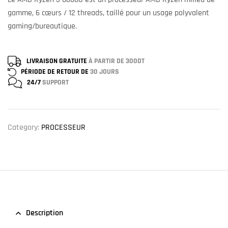
gamme, 6 cœurs / 12 threads, taillé pour un usage polyvalent
gaming/bureautique.
LIVRAISON GRATUITE
À PARTIR DE 300DT
PÉRIODE DE RETOUR DE
30 JOURS
24/7
SUPPORT
Category:
PROCESSEUR
Description