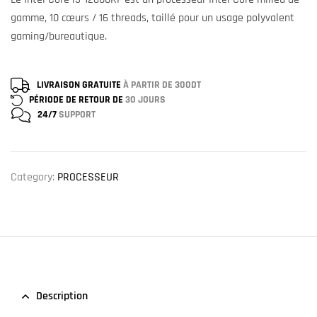
gamme, 10 cœurs / 16 threads, taillé pour un usage polyvalent
gaming/bureautique.
LIVRAISON GRATUITE
À PARTIR DE 300DT
PÉRIODE DE RETOUR DE
30 JOURS
24/7
SUPPORT
Category:
PROCESSEUR
Description