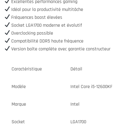
Excellentes performances gaming
Idéal pour la productivité multitâche
Fréquences boost élevées
Socket LGA1700 moderne et évolutif
Overclocking possible
Compatibilité DDR5 haute fréquence
Version boîte complète avec garantie constructeur
Caractéristique
Détail
Modèle
Intel Core i5-12600KF
Marque
Intel
Socket
LGA1700