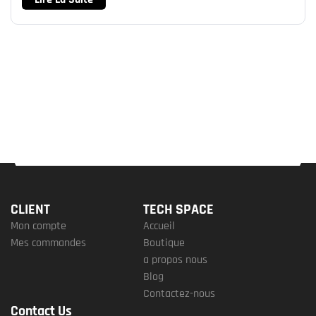
CLIENT
TECH SPACE
Mon compte
Accueil
Mes commandes
Boutique
a propos nous
Blog
Contactez-nous
Contact Us