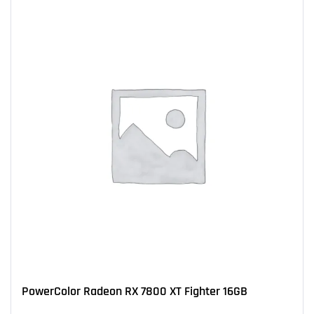
PowerColor Radeon RX 7800 XT Fighter 16GB