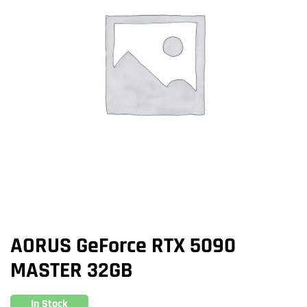
AORUS GeForce RTX 5090
MASTER 32GB
In Stock