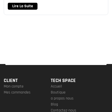
Lire La Suite
CLIENT
TECH SPACE
Mon compte
Accueil
Mes commandes
Boutique
a propos nous
Blog
Contactez-nous