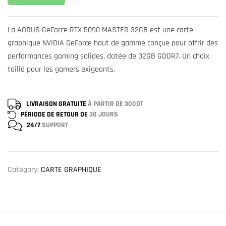
La AORUS GeForce RTX 5090 MASTER 32GB est une carte
graphique NVIDIA GeForce haut de gamme conçue pour offrir des
performances gaming solides, dotée de 32GB GDDR7. Un choix
taillé pour les gamers exigeants.
LIVRAISON GRATUITE
À PARTIR DE 300DT
PÉRIODE DE RETOUR DE
30 JOURS
24/7
SUPPORT
Category:
CARTE GRAPHIQUE