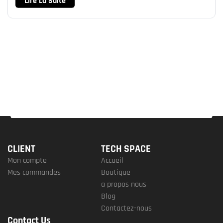
Lire La Suite
CLIENT
TECH SPACE
Mon compte
Accueil
Mes commandes
Boutique
a propos nous
Blog
Contactez-nous
Contact Us