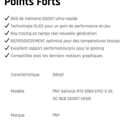
Points Forts
8GB de mémoire GDDR7 ultra-rapide
Technologie DLSS pour un gain de performance en jeu
Ray tracing en temps réel nouvelle génération
REFROIDISSEMENT optimisé pour des températures basses
Excellent rapport performance/prix pour le gaming
Compatible avec les derniers moteurs graphiques
Caractéristique
Détail
Modèle
PNY GeForce RTX 5060 EPIC-X 3X
OC 8GB GDDR7 ARGB
Marque
PNY