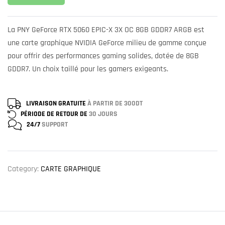
La PNY GeForce RTX 5060 EPIC-X 3X OC 8GB GDDR7 ARGB est
une carte graphique NVIDIA GeForce milieu de gamme conçue
pour offrir des performances gaming solides, dotée de 8GB
GDDR7. Un choix taillé pour les gamers exigeants.
LIVRAISON GRATUITE
À PARTIR DE 300DT
PÉRIODE DE RETOUR DE
30 JOURS
24/7
SUPPORT
Category:
CARTE GRAPHIQUE