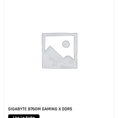
GIGABYTE B760M GAMING X DDR5
Lire La Suite