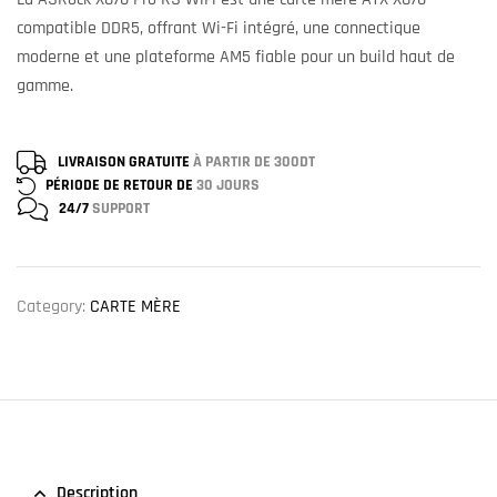
compatible DDR5, offrant Wi-Fi intégré, une connectique
moderne et une plateforme AM5 fiable pour un build haut de
gamme.
LIVRAISON GRATUITE
À PARTIR DE 300DT
PÉRIODE DE RETOUR DE
30 JOURS
24/7
SUPPORT
Category:
CARTE MÈRE
Description