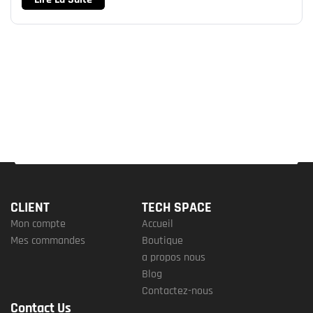
CLIENT
TECH SPACE
Mon compte
Accueil
Mes commandes
Boutique
a propos nous
Blog
Contactez-nous
Contact Us