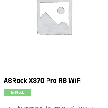
ASRock X870 Pro RS WiFi
In Stock
La ASRock X870 Pro RS WiFi est une carte mère ATX X870