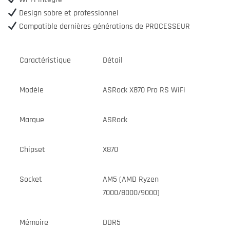
Design sobre et professionnel
Compatible dernières générations de PROCESSEUR
Caractéristique
Détail
Modèle
ASRock X870 Pro RS WiFi
Marque
ASRock
Chipset
X870
Socket
AM5 (AMD Ryzen
7000/8000/9000)
Mémoire
DDR5