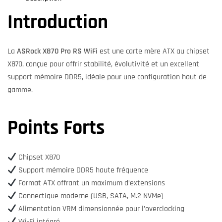
Introduction
La
ASRock X870 Pro RS WiFi
est une carte mère ATX au chipset
X870, conçue pour offrir stabilité, évolutivité et un excellent
support mémoire DDR5, idéale pour une configuration haut de
gamme.
Points Forts
Chipset X870
Support mémoire DDR5 haute fréquence
Format ATX offrant un maximum d’extensions
Connectique moderne (USB, SATA, M.2 NVMe)
Alimentation VRM dimensionnée pour l’overclocking
Wi-Fi intégré