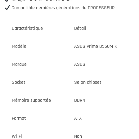
Compatible dernières générations de PROCESSEUR
Caractéristique
Détail
Modèle
ASUS Prime B550M-K
Marque
ASUS
Socket
Selon chipset
Mémoire supportée
DDR4
Format
ATX
Wi-Fi
Non