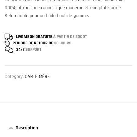
DDR4, offrant une connectique moderne et une plateforme
Selon fiable pour un build haut de gamme.
LIVRAISON GRATUITE
À PARTIR DE 300DT
PÉRIODE DE RETOUR DE
30 JOURS
24/7
SUPPORT
Category:
CARTE MÈRE
Description