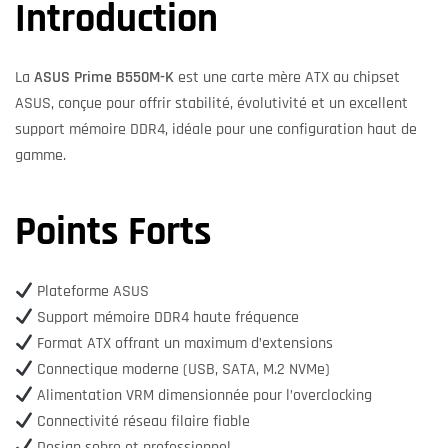
Introduction
La
ASUS Prime B550M-K
est une carte mère ATX au chipset
ASUS, conçue pour offrir stabilité, évolutivité et un excellent
support mémoire DDR4, idéale pour une configuration haut de
gamme.
Points Forts
Plateforme ASUS
Support mémoire DDR4 haute fréquence
Format ATX offrant un maximum d’extensions
Connectique moderne (USB, SATA, M.2 NVMe)
Alimentation VRM dimensionnée pour l’overclocking
Connectivité réseau filaire fiable
Design sobre et professionnel