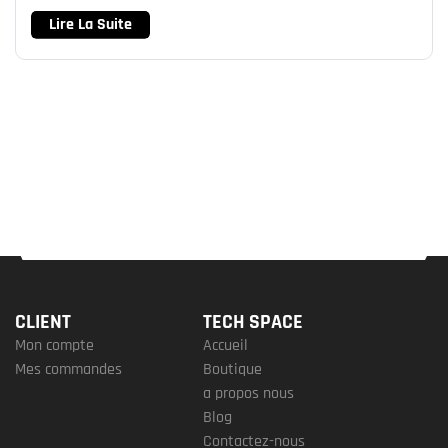
Lire La Suite
CLIENT
TECH SPACE
Mon compte
Accueil
Mes commandes
Boutique
a propos nous
Blog
Contactez-nous