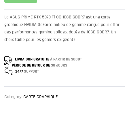
La ASUS PRIME RTX 5070 Ti OC 16GB GDDR7 est une carte
graphique NVIDIA GeForce milieu de gamme conçue pour offrir
des performances gaming solides, dotée de 16GB GDDR7. Un
choix taillé pour les gamers exigeants.
LIVRAISON GRATUITE
À PARTIR DE 300DT
PÉRIODE DE RETOUR DE
30 JOURS
24/7
SUPPORT
Category:
CARTE GRAPHIQUE