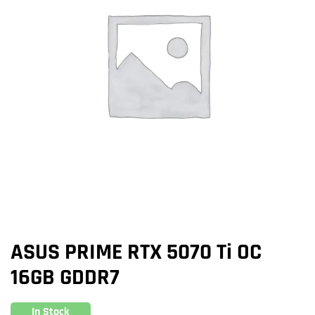
ASUS PRIME RTX 5070 Ti OC
16GB GDDR7
In Stock