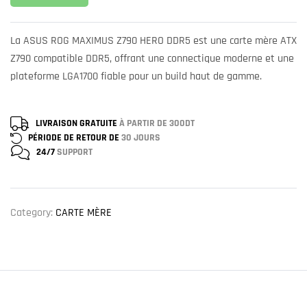
La ASUS ROG MAXIMUS Z790 HERO DDR5 est une carte mère ATX
Z790 compatible DDR5, offrant une connectique moderne et une
plateforme LGA1700 fiable pour un build haut de gamme.
LIVRAISON GRATUITE
À PARTIR DE 300DT
PÉRIODE DE RETOUR DE
30 JOURS
24/7
SUPPORT
Category:
CARTE MÈRE