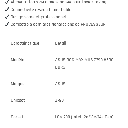
Alimentation VRM dimensionnée pour l’overclocking
Connectivité réseau filaire fiable
Design sobre et professionnel
Compatible dernières générations de PROCESSEUR
Caractéristique
Détail
Modèle
ASUS ROG MAXIMUS Z790 HERO
DDR5
Marque
ASUS
Chipset
Z790
Socket
LGA1700 (Intel 12e/13e/14e Gen)