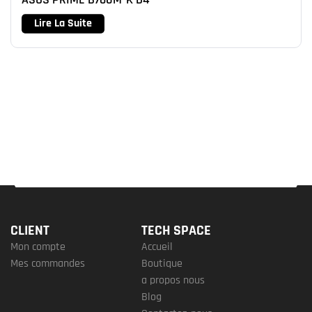
Lire La Suite
CLIENT
TECH SPACE
Mon compte
Accueil
Mes commandes
Boutique
a propos nous
Blog