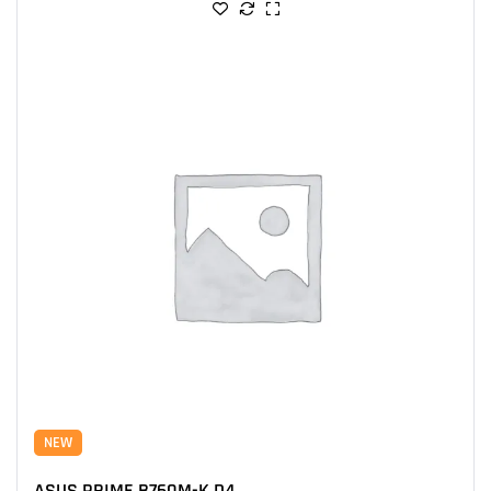
NEW
ASUS PRIME B760M-K D4