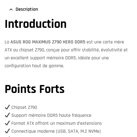
Description
Introduction
La
ASUS ROG MAXIMUS Z790 HERO DDR5
est une carte mère
ATX au chipset Z790, conçue pour offrir stabilité, évolutivité et
un excellent support mémoire DDR5, idéale pour une
configuration haut de gamme.
Points Forts
Chipset Z790
Support mémoire DDR5 haute fréquence
Format ATX offrant un maximum d’extensions
Connectique moderne (USB, SATA, M.2 NVMe)