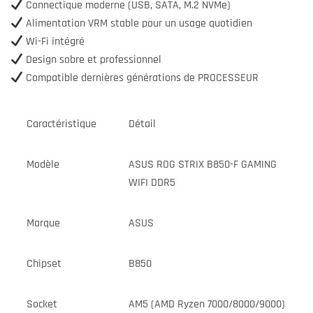
Connectique moderne (USB, SATA, M.2 NVMe)
Alimentation VRM stable pour un usage quotidien
Wi-Fi intégré
Design sobre et professionnel
Compatible dernières générations de PROCESSEUR
Caractéristique
Détail
Modèle
ASUS ROG STRIX B850-F GAMING
WIFI DDR5
Marque
ASUS
Chipset
B850
Socket
AM5 (AMD Ryzen 7000/8000/9000)