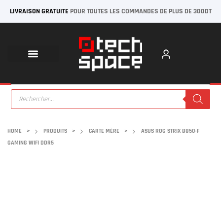
LIVRAISON GRATUITE
POUR TOUTES LES COMMANDES DE PLUS DE 300DT
HOME
>
PRODUITS
>
CARTE MÈRE
>
ASUS ROG STRIX B850-F
GAMING WIFI DDR5