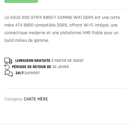
La ASUS ROG STRIX B850-F GAMING WIFI DDR5 est une carte
mère ATX B850 compatible DDR5, offrant Wi-Fi intégré, une
connectique moderne et une plateforme AM5 fiable pour un
build milieu de gamme.
LIVRAISON GRATUITE
À PARTIR DE 300DT
PÉRIODE DE RETOUR DE
30 JOURS
24/7
SUPPORT
Category:
CARTE MÈRE