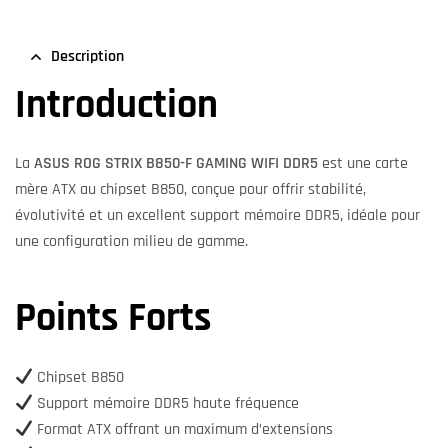
Description
Introduction
La
ASUS ROG STRIX B850-F GAMING WIFI DDR5
est une carte
mère ATX au chipset B850, conçue pour offrir stabilité,
évolutivité et un excellent support mémoire DDR5, idéale pour
une configuration milieu de gamme.
Points Forts
Chipset B850
Support mémoire DDR5 haute fréquence
Format ATX offrant un maximum d’extensions