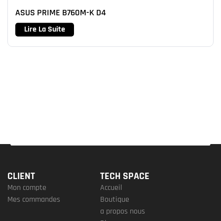
ASUS PRIME B760M-K D4
Lire La Suite
CLIENT
TECH SPACE
Mon compte
Accueil
Mes commandes
Boutique
a propos nous