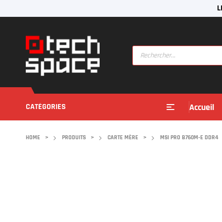
L
CATÉGORIES
Accueil
HOME
>
PRODUITS
>
CARTE MÈRE
>
MSI PRO B760M-E DDR4