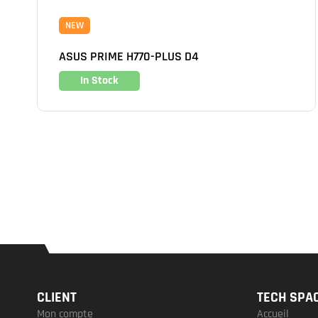
NEW
ASUS PRIME H770-PLUS D4
In Stock
CLIENT
TECH SPA
Mon compte
Accueil