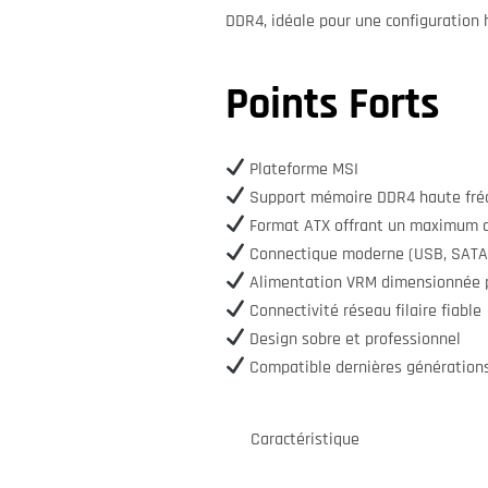
DDR4, idéale pour une configuration
Points Forts
Plateforme MSI
Support mémoire DDR4 haute fré
Format ATX offrant un maximum d
Connectique moderne (USB, SATA
Alimentation VRM dimensionnée po
Connectivité réseau filaire fiable
Design sobre et professionnel
Compatible dernières génératio
Caractéristique