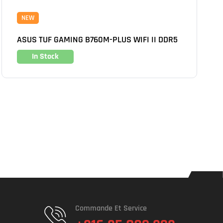
NEW
ASUS TUF GAMING B760M-PLUS WIFI II DDR5
In Stock
Commande Et Service