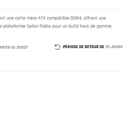
st une carte mère ATX compatible DDR4, offrant une
 plateforme Selon fiable pour un build haut de gamme.
PÉRIODE DE RETOUR DE
30 JOURS
ARTIR DE 300DT