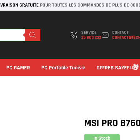
IVRAISON GRATUITE
POUR TOUTES LES COMMANDES DE PLUS DE 300
SERVICE
CONTACT
25 803 232
CONTACT@TECH
PC GAMER
PC Portable Tunisie
OFFRES SAYEFI
MSI PRO B76
In Stock