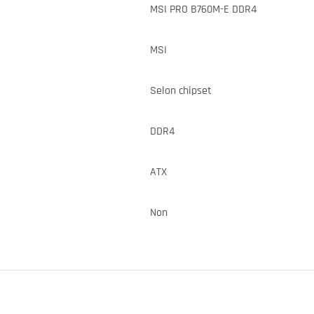
MSI PRO B760M-E DDR4
MSI
Selon chipset
DDR4
ATX
Non