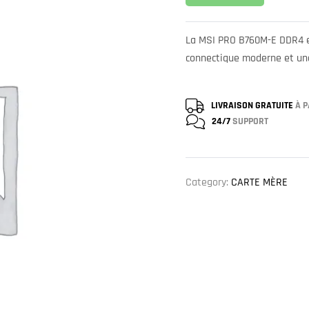
La MSI PRO B760M-E DDR4 e
connectique moderne et une
LIVRAISON GRATUITE
À P
24/7
SUPPORT
Category:
CARTE MÈRE