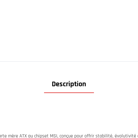
Description
rte mère ATX au chipset MSI, conçue pour offrir stabilité, évolutivit