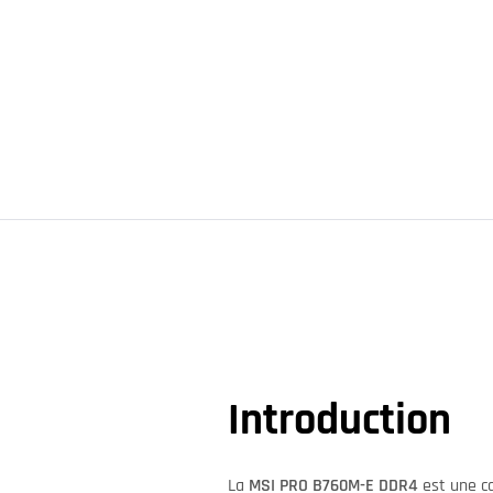
Introduction
La
MSI PRO B760M-E DDR4
est une ca