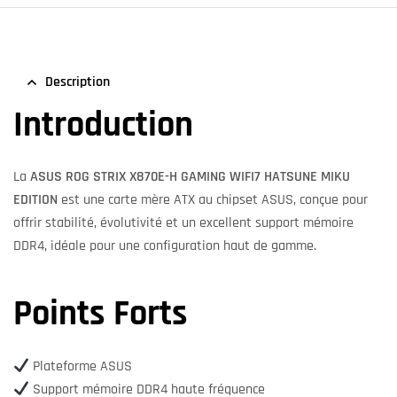
Description
Introduction
La
ASUS ROG STRIX X870E-H GAMING WIFI7 HATSUNE MIKU
EDITION
est une carte mère ATX au chipset ASUS, conçue pour
offrir stabilité, évolutivité et un excellent support mémoire
DDR4, idéale pour une configuration haut de gamme.
Points Forts
Plateforme ASUS
Support mémoire DDR4 haute fréquence