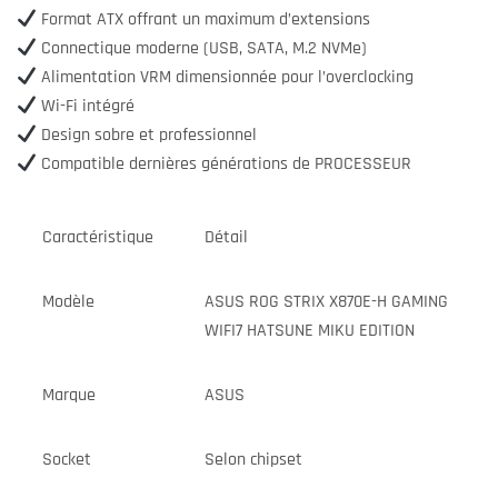
Format ATX offrant un maximum d’extensions
Connectique moderne (USB, SATA, M.2 NVMe)
Alimentation VRM dimensionnée pour l’overclocking
Wi-Fi intégré
Design sobre et professionnel
Compatible dernières générations de PROCESSEUR
Caractéristique
Détail
Modèle
ASUS ROG STRIX X870E-H GAMING
WIFI7 HATSUNE MIKU EDITION
Marque
ASUS
Socket
Selon chipset