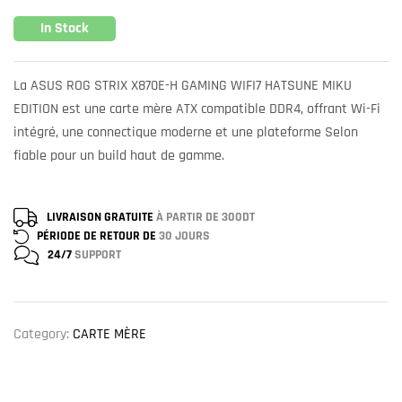
In Stock
La ASUS ROG STRIX X870E-H GAMING WIFI7 HATSUNE MIKU
EDITION est une carte mère ATX compatible DDR4, offrant Wi-Fi
intégré, une connectique moderne et une plateforme Selon
fiable pour un build haut de gamme.
LIVRAISON GRATUITE
À PARTIR DE 300DT
PÉRIODE DE RETOUR DE
30 JOURS
24/7
SUPPORT
Category:
CARTE MÈRE