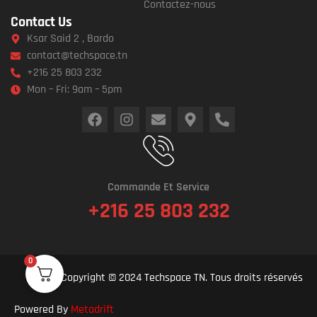
Contactez-nous
Contact Us
Ksar Said 2 , Bardo
contact@techspace.tn
+216 25 803 232
Mon – Fri: 9am – 5pm
Commande Et Service
+216 25 803 232
0
Copyright © 2024 Techspace TN. Tous droits réservés
Powered By
Metadrift