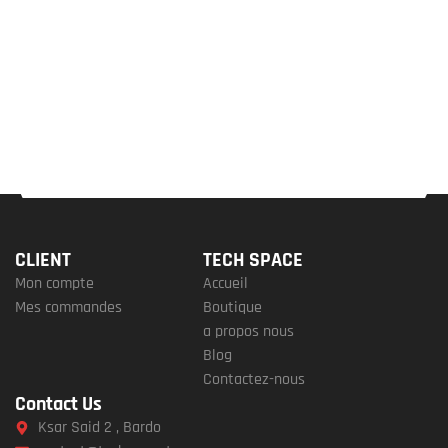
CLIENT
TECH SPACE
Mon compte
Accueil
Mes commandes
Boutique
a propos nous
Blog
Contactez-nous
Contact Us
Ksar Said 2 , Bardo