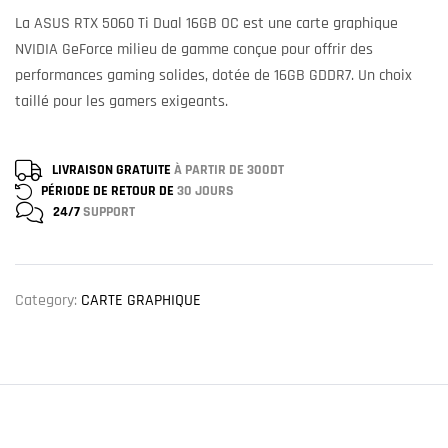
La ASUS RTX 5060 Ti Dual 16GB OC est une carte graphique
NVIDIA GeForce milieu de gamme conçue pour offrir des
performances gaming solides, dotée de 16GB GDDR7. Un choix
taillé pour les gamers exigeants.
LIVRAISON GRATUITE
À PARTIR DE 300DT
PÉRIODE DE RETOUR DE
30 JOURS
24/7
SUPPORT
Category:
CARTE GRAPHIQUE