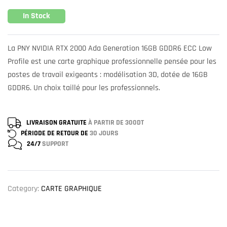
In Stock
La PNY NVIDIA RTX 2000 Ada Generation 16GB GDDR6 ECC Low
Profile est une carte graphique professionnelle pensée pour les
postes de travail exigeants : modélisation 3D, dotée de 16GB
GDDR6. Un choix taillé pour les professionnels.
LIVRAISON GRATUITE
À PARTIR DE 300DT
PÉRIODE DE RETOUR DE
30 JOURS
24/7
SUPPORT
Category:
CARTE GRAPHIQUE