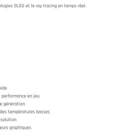
logies DLSS et le ray tracing en temps réel.
pide
 performance en jeu
le génération
des températures basses
ésolution
eurs graphiques