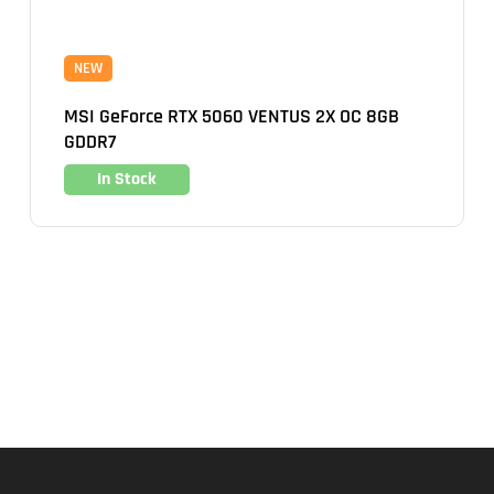
NEW
MSI GeForce RTX 5060 VENTUS 2X OC 8GB
GDDR7
In Stock