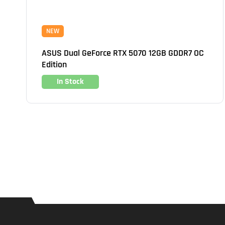
NEW
ASUS Dual GeForce RTX 5070 12GB GDDR7 OC
Edition
In Stock