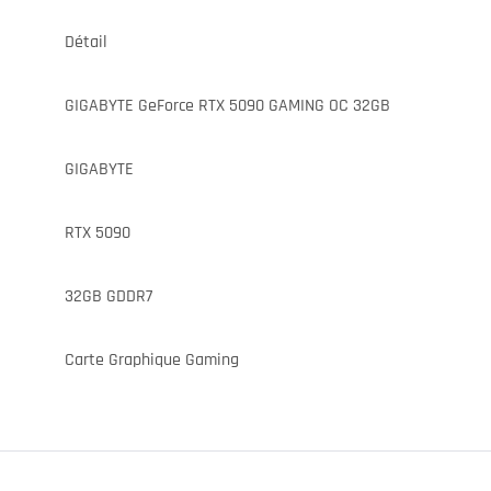
Détail
GIGABYTE GeForce RTX 5090 GAMING OC 32GB
GIGABYTE
RTX 5090
32GB GDDR7
Carte Graphique Gaming