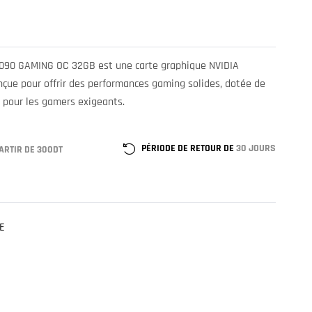
090 GAMING OC 32GB est une carte graphique NVIDIA
ue pour offrir des performances gaming solides, dotée de
 pour les gamers exigeants.
PÉRIODE DE RETOUR DE
30 JOURS
ARTIR DE 300DT
E