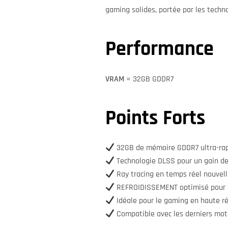
gaming solides, portée par les techno
Performance
VRAM
= 32GB GDDR7
Points Forts
32GB de mémoire GDDR7 ultra-ra
Technologie DLSS pour un gain de
Ray tracing en temps réel nouvel
REFROIDISSEMENT optimisé pour 
Idéale pour le gaming en haute r
Compatible avec les derniers mot