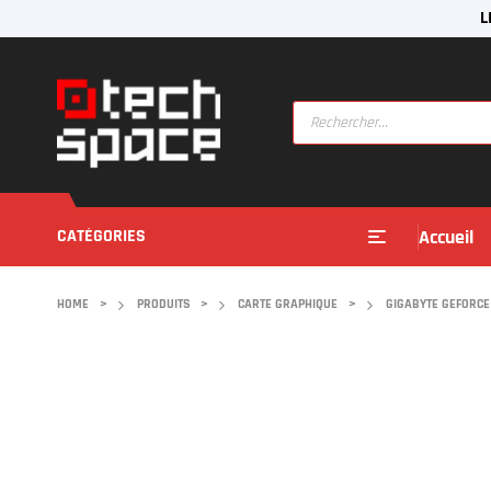
L
CATÉGORIES
Accueil
HOME
>
PRODUITS
>
CARTE GRAPHIQUE
>
GIGABYTE GEFORCE