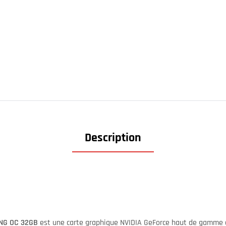
Description
ING OC 32GB
est une carte graphique NVIDIA GeForce haut de gamme c