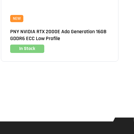
NEW
PNY NVIDIA RTX 2000E Ada Generation 16GB
GDDR6 ECC Low Profile
In Stock