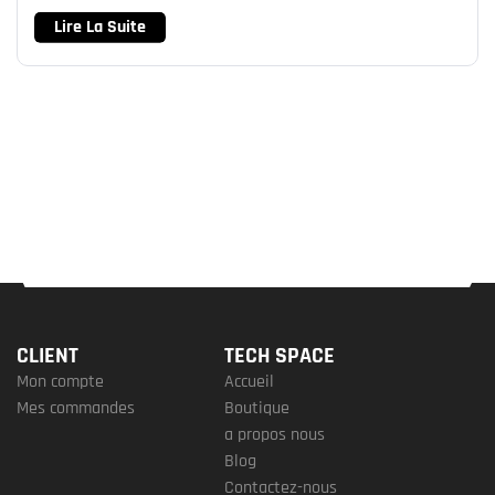
Lire La Suite
CLIENT
TECH SPACE
Mon compte
Accueil
Mes commandes
Boutique
a propos nous
Blog
Contactez-nous