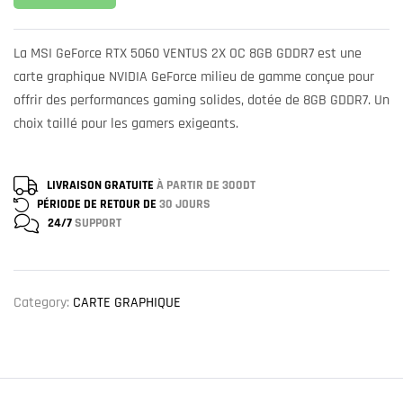
La MSI GeForce RTX 5060 VENTUS 2X OC 8GB GDDR7 est une
carte graphique NVIDIA GeForce milieu de gamme conçue pour
offrir des performances gaming solides, dotée de 8GB GDDR7. Un
choix taillé pour les gamers exigeants.
LIVRAISON GRATUITE
À PARTIR DE 300DT
PÉRIODE DE RETOUR DE
30 JOURS
24/7
SUPPORT
Category:
CARTE GRAPHIQUE