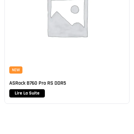
NEW
ASRock B760 Pro RS DDR5
Lire La Suite