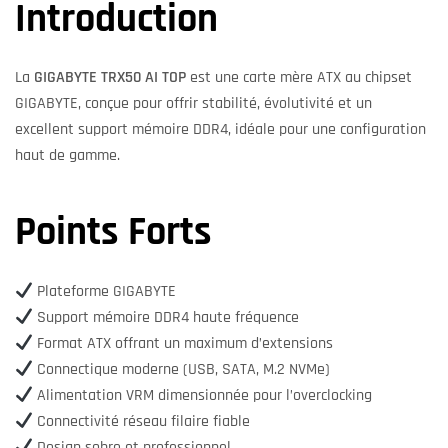
Introduction
La
GIGABYTE TRX50 AI TOP
est une carte mère ATX au chipset
GIGABYTE, conçue pour offrir stabilité, évolutivité et un
excellent support mémoire DDR4, idéale pour une configuration
haut de gamme.
Points Forts
Plateforme GIGABYTE
Support mémoire DDR4 haute fréquence
Format ATX offrant un maximum d’extensions
Connectique moderne (USB, SATA, M.2 NVMe)
Alimentation VRM dimensionnée pour l’overclocking
Connectivité réseau filaire fiable
Design sobre et professionnel