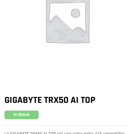
GIGABYTE TRX50 AI TOP
In Stock
La GIGABYTE TRX50 AI TOP est une carte mère ATX compatible