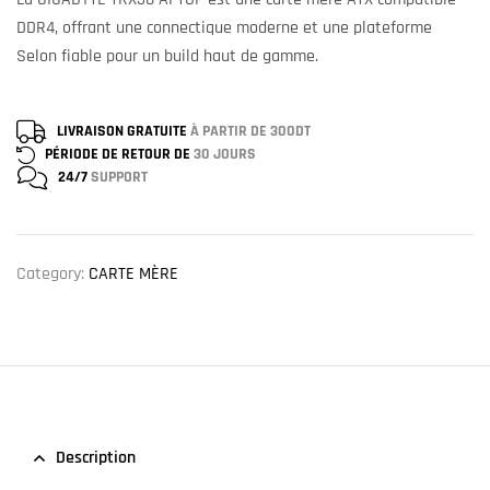
DDR4, offrant une connectique moderne et une plateforme
Selon fiable pour un build haut de gamme.
LIVRAISON GRATUITE
À PARTIR DE 300DT
PÉRIODE DE RETOUR DE
30 JOURS
24/7
SUPPORT
Category:
CARTE MÈRE
Description