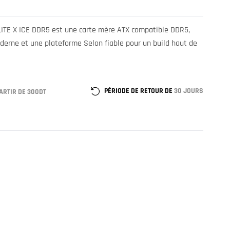
ITE X ICE DDR5 est une carte mère ATX compatible DDR5,
derne et une plateforme Selon fiable pour un build haut de
PÉRIODE DE RETOUR DE
30 JOURS
ARTIR DE 300DT