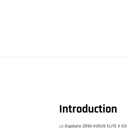
Introduction
La
Gigabyte Z890 AORUS ELITE X IC