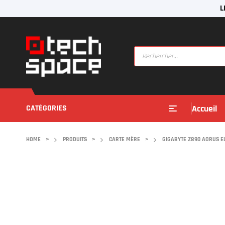
L
CATÉGORIES
Accueil
HOME
>
PRODUITS
>
CARTE MÈRE
>
GIGABYTE Z890 AORUS EL