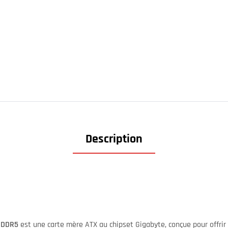
Description
E DDR5
est une carte mère ATX au chipset Gigabyte, conçue pour offrir s