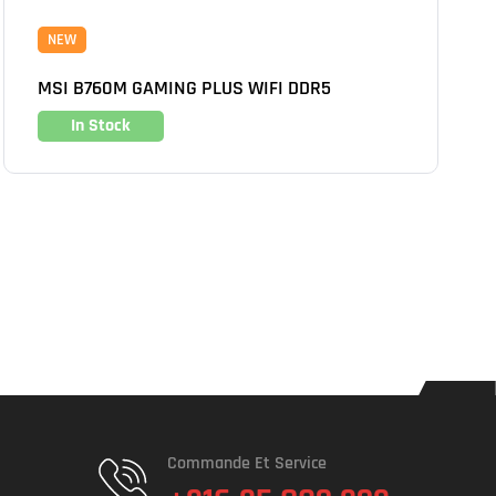
NEW
MSI B760M GAMING PLUS WIFI DDR5
In Stock
Commande Et Service