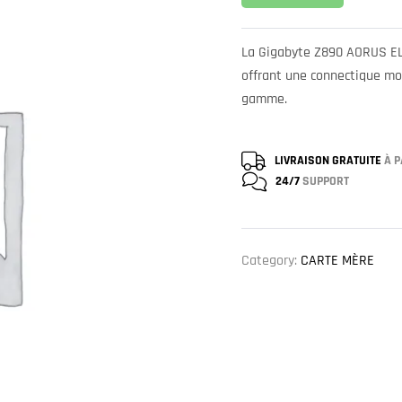
La Gigabyte Z890 AORUS EL
offrant une connectique mo
gamme.
LIVRAISON GRATUITE
À P
24/7
SUPPORT
Category:
CARTE MÈRE