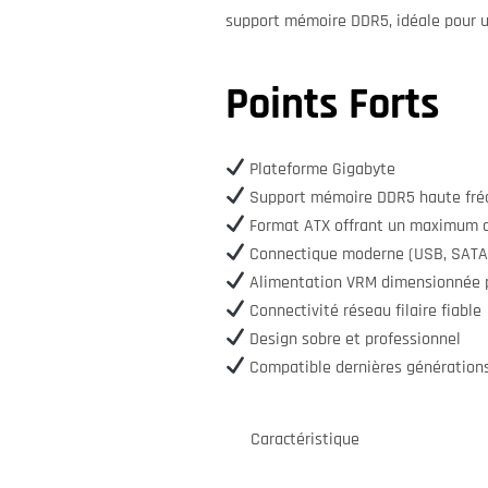
support mémoire DDR5, idéale pour 
Points Forts
Plateforme Gigabyte
Support mémoire DDR5 haute fré
Format ATX offrant un maximum d
Connectique moderne (USB, SATA
Alimentation VRM dimensionnée po
Connectivité réseau filaire fiable
Design sobre et professionnel
Compatible dernières génératio
Caractéristique