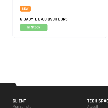
NEW
GIGABYTE B760 DS3H DDR5
In Stock
CLIENT
TECH SPA
Mon compte
Accueil