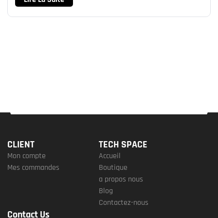
CLIENT
TECH SPACE
Mon compte
Accueil
Mes commandes
Boutique
a propos nous
Blog
Contactez-nous
Contact Us