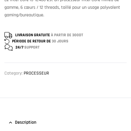
gamme, 6 cœurs / 12 threads, taillé pour un usage polyvalent
gaming/bureautique.
LIVRAISON GRATUITE
À PARTIR DE 300DT
PÉRIODE DE RETOUR DE
30 JOURS
24/7
SUPPORT
Category:
PROCESSEUR
Description