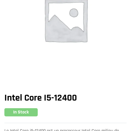
Intel Core I5-12400
In Stock
Le Intel Core i5-12400 est un processeur Intel Core milieu de