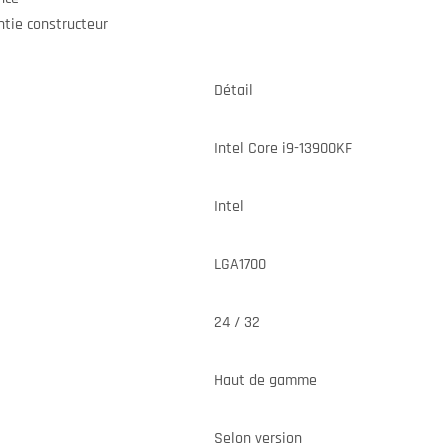
ntie constructeur
Détail
Intel Core i9-13900KF
Intel
LGA1700
24 / 32
Haut de gamme
Selon version