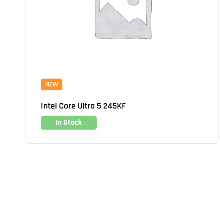
NEW
Intel Core Ultra 5 245KF
In Stock