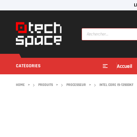
L
CATÉGORIES
Accueil
HOME
>
PRODUITS
>
PROCESSEUR
>
INTEL CORE I9-13900KF