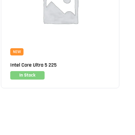
NEW
Intel Core Ultra 5 225
In Stock