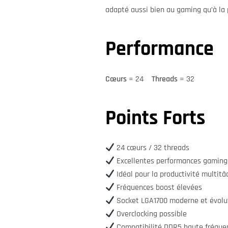
adapté aussi bien au gaming qu’à la p
Performance
Cœurs
= 24
Threads
= 32
Points Forts
24 cœurs / 32 threads
Excellentes performances gaming
Idéal pour la productivité multitâ
Fréquences boost élevées
Socket LGA1700 moderne et évolu
Overclocking possible
Compatibilité DDR5 haute fréque