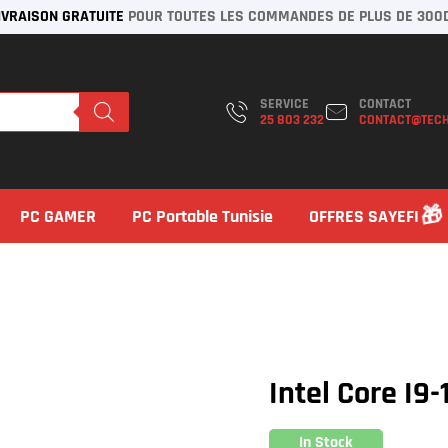
IVRAISON GRATUITE
POUR TOUTES LES COMMANDES DE PLUS DE 300
SERVICE
CONTACT
25 803 232
CONTACT@TECH
PC GAMER
PC Portable Tunisie
OFFRES SAYEFI
Intel Core I9
In Stock