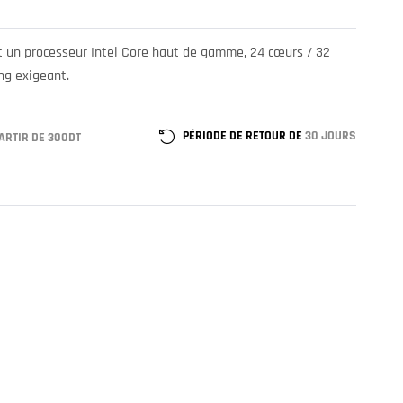
st un processeur Intel Core haut de gamme, 24 cœurs / 32
ing exigeant.
PÉRIODE DE RETOUR DE
30 JOURS
ARTIR DE 300DT