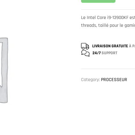
Le Intel Core i9-13900KF e
threads, taillé pour le gam
LIVRAISON GRATUITE
À P
24/7
SUPPORT
Category:
PROCESSEUR