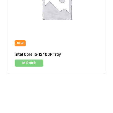
NEW
Intel Core I5-12400F Tray
In Stock