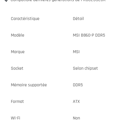
Caractéristique
Détail
Modèle
MSI B860-P DDR5
Marque
MSI
Socket
Selon chipset
Mémoire supportée
DDR5
Format
ATX
Wi-Fi
Non