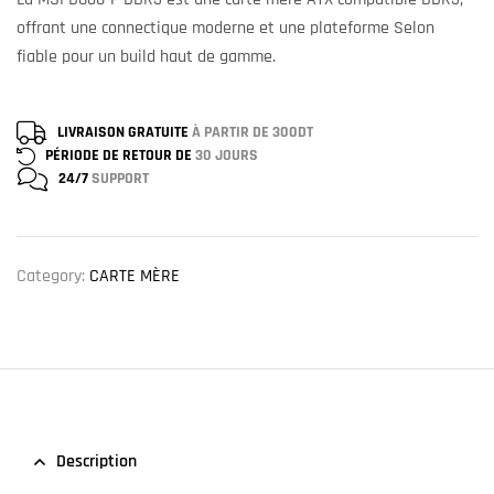
offrant une connectique moderne et une plateforme Selon
fiable pour un build haut de gamme.
LIVRAISON GRATUITE
À PARTIR DE 300DT
PÉRIODE DE RETOUR DE
30 JOURS
24/7
SUPPORT
Category:
CARTE MÈRE
Description