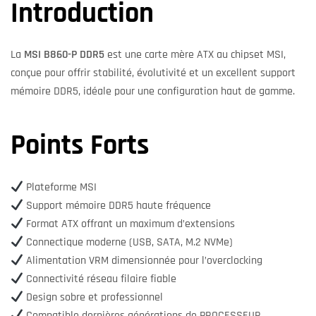
Introduction
La
MSI B860-P DDR5
est une carte mère ATX au chipset MSI,
conçue pour offrir stabilité, évolutivité et un excellent support
mémoire DDR5, idéale pour une configuration haut de gamme.
Points Forts
Plateforme MSI
Support mémoire DDR5 haute fréquence
Format ATX offrant un maximum d’extensions
Connectique moderne (USB, SATA, M.2 NVMe)
Alimentation VRM dimensionnée pour l’overclocking
Connectivité réseau filaire fiable
Design sobre et professionnel
Compatible dernières générations de PROCESSEUR