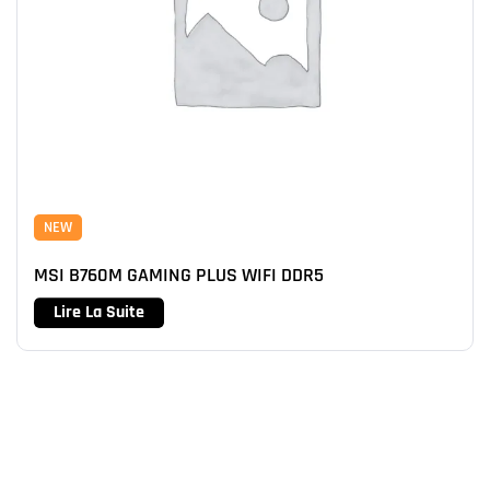
NEW
MSI B760M GAMING PLUS WIFI DDR5
Lire La Suite