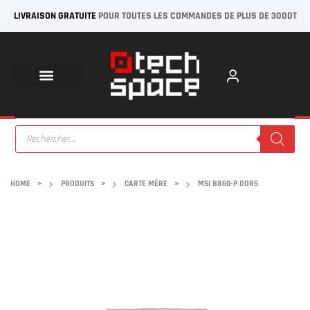
LIVRAISON GRATUITE
POUR TOUTES LES COMMANDES DE PLUS DE 300DT
HOME
>
PRODUITS
>
CARTE MÈRE
>
MSI B860-P DDR5