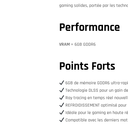
gaming solides, portée par les techno
Performance
VRAM
= 6GB GDDR6
Points Forts
6GB de mémoire GDDR6 ultra-rap
Technologie DLSS pour un gain de
Ray tracing en temps réel nouvel
REFROIDISSEMENT optimisé pour 
Idéale pour le gaming en haute r
Compatible avec les derniers mot