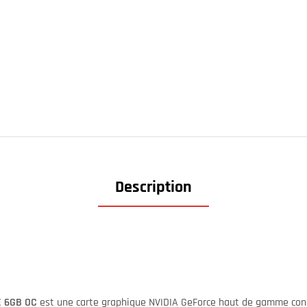
Description
E 6GB OC
est une carte graphique NVIDIA GeForce haut de gamme conç