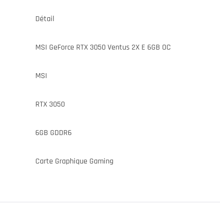
Détail
MSI GeForce RTX 3050 Ventus 2X E 6GB OC
MSI
RTX 3050
6GB GDDR6
Carte Graphique Gaming