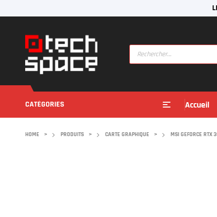
L
CATÉGORIES
Accueil
HOME
>
PRODUITS
>
CARTE GRAPHIQUE
>
MSI GEFORCE RTX 3