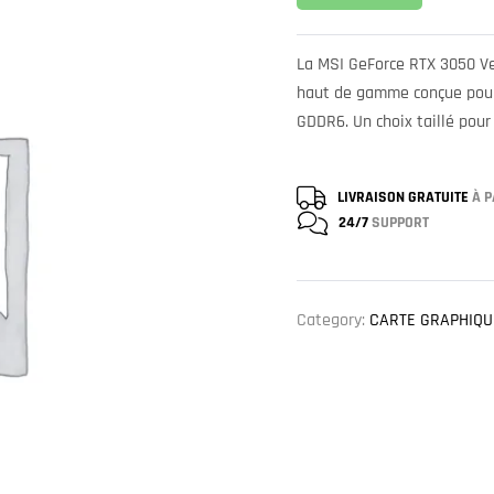
La MSI GeForce RTX 3050 Ve
haut de gamme conçue pour 
GDDR6. Un choix taillé pour
LIVRAISON GRATUITE
À P
24/7
SUPPORT
Category:
CARTE GRAPHIQU