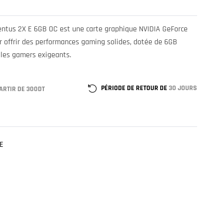
ntus 2X E 6GB OC est une carte graphique NVIDIA GeForce
offrir des performances gaming solides, dotée de 6GB
 les gamers exigeants.
PÉRIODE DE RETOUR DE
30 JOURS
ARTIR DE 300DT
E