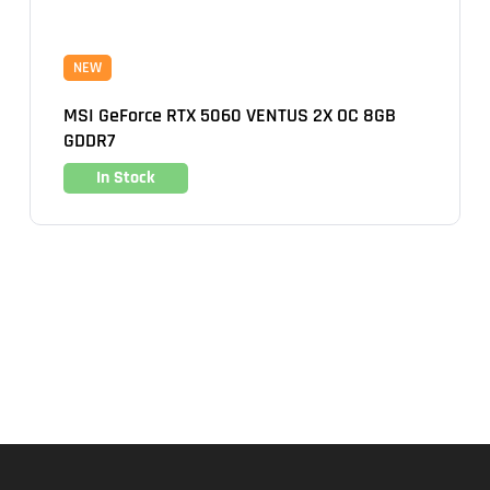
NEW
MSI GeForce RTX 5060 VENTUS 2X OC 8GB
GDDR7
In Stock