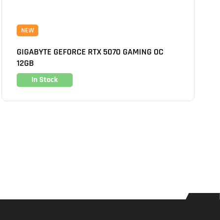
NEW
GIGABYTE GEFORCE RTX 5070 GAMING OC
12GB
In Stock