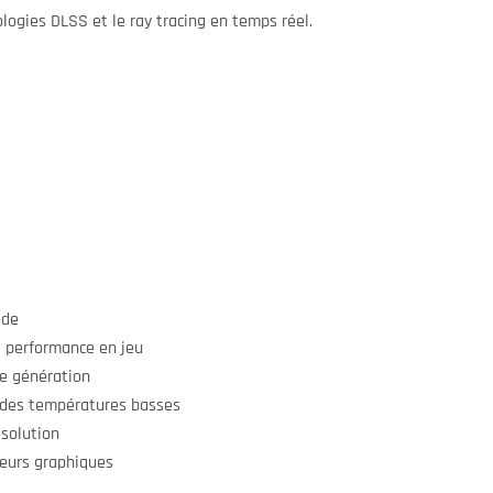
logies DLSS et le ray tracing en temps réel.
ide
 performance en jeu
le génération
des températures basses
ésolution
eurs graphiques