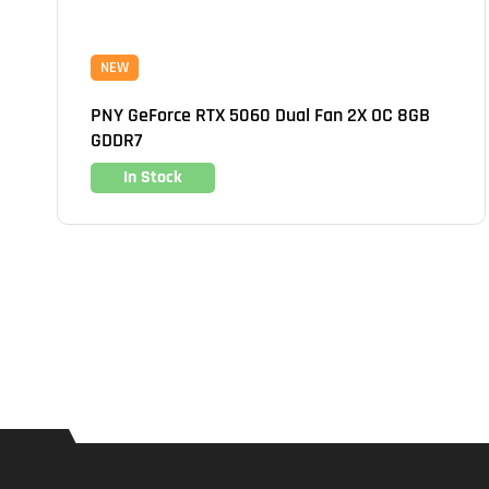
NEW
PNY GeForce RTX 5060 Dual Fan 2X OC 8GB
GDDR7
In Stock