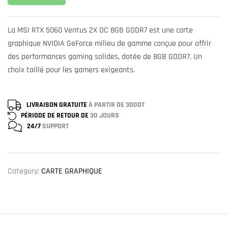
La MSI RTX 5060 Ventus 2X OC 8GB GDDR7 est une carte
graphique NVIDIA GeForce milieu de gamme conçue pour offrir
des performances gaming solides, dotée de 8GB GDDR7. Un
choix taillé pour les gamers exigeants.
LIVRAISON GRATUITE
À PARTIR DE 300DT
PÉRIODE DE RETOUR DE
30 JOURS
24/7
SUPPORT
Category:
CARTE GRAPHIQUE