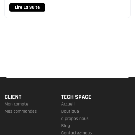
Lire La Suite
CLIENT
TECH SPACE
Mon compte
Accueil
Mes commandes
Boutique
a propos nous
Blog
Contactez-nous