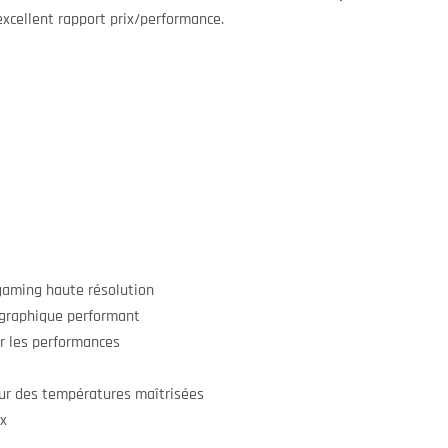
excellent rapport prix/performance.
aming haute résolution
 graphique performant
 les performances
r des températures maîtrisées
ix