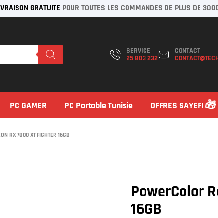
IVRAISON GRATUITE
POUR TOUTES LES COMMANDES DE PLUS DE 300
SERVICE
CONTACT
25 803 232
CONTACT@TECH
PC GAMER
PC Portable Tunisie
OFFRES SAYEFI
N RX 7800 XT FIGHTER 16GB
PowerColor R
16GB