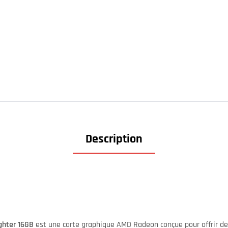
Description
ghter 16GB
est une carte graphique AMD Radeon conçue pour offrir d