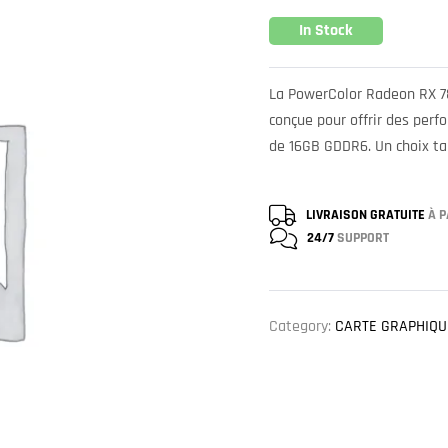
In Stock
La PowerColor Radeon RX 7
conçue pour offrir des perf
de 16GB GDDR6. Un choix tai
LIVRAISON GRATUITE
À P
24/7
SUPPORT
Category:
CARTE GRAPHIQU