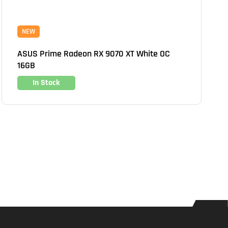
NEW
ASUS Prime Radeon RX 9070 XT White OC
16GB
In Stock