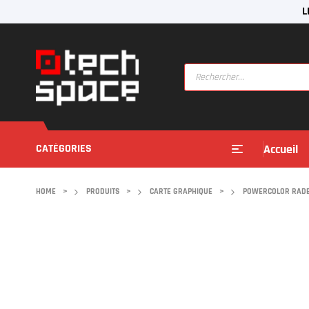
L
CATÉGORIES
Accueil
HOME
>
PRODUITS
>
CARTE GRAPHIQUE
>
POWERCOLOR RADEO