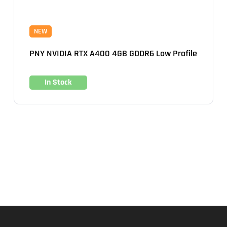
NEW
PNY NVIDIA RTX A400 4GB GDDR6 Low Profile
In Stock