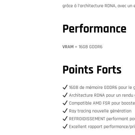
grâce à l’architecture RDNA, avec un 
Performance
VRAM
= 16GB GDDR6
Points Forts
16GB de mémoire GDDR6 pour le g
Architecture RDNA pour un rendu
Compatible AMD FSR pour booster
Ray tracing nouvelle génération
REFROIDISSEMENT performant pou
Excellent rapport performance/pr