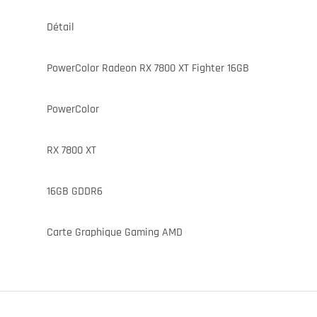
Détail
PowerColor Radeon RX 7800 XT Fighter 16GB
PowerColor
RX 7800 XT
16GB GDDR6
Carte Graphique Gaming AMD