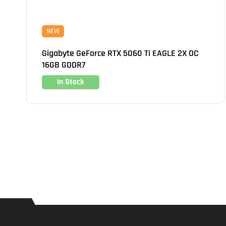
NEW
Gigabyte GeForce RTX 5060 Ti EAGLE 2X OC
16GB GDDR7
In Stock