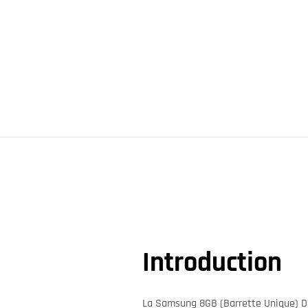
Introduction
La Samsung 8GB (Barrette Unique) D