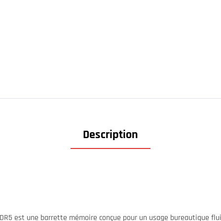
Description
DR5 est une barrette mémoire conçue pour un usage bureautique fl