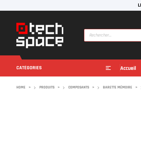
L
CATÉGORIES
Accueil
HOME
>
PRODUITS
>
COMPOSANTS
>
BARETTE MÉMOIRE
>