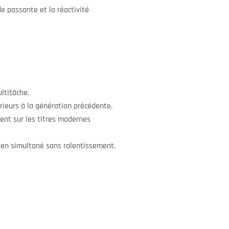
e passante et la réactivité
ltitâche.
rieurs à la génération précédente.
ent sur les titres modernes
s en simultané sans ralentissement.