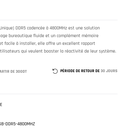
Unique) DDR5 cadencée à 4800MHz est une solution
age bureautique fluide et un complément mémoire
t facile à installer, elle offre un excellent rapport
tilisateurs qui veulent booster la réactivité de leur système.
PÉRIODE DE RETOUR DE
30 JOURS
ARTIR DE 300DT
E
GB-DDR5-4800MHZ