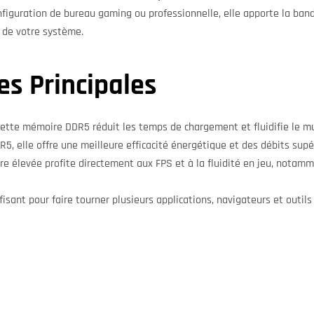
figuration de bureau gaming ou professionnelle, elle apporte la band
 de votre système.
es Principales
tte mémoire DDR5 réduit les temps de chargement et fluidifie le mu
5, elle offre une meilleure efficacité énergétique et des débits supé
élevée profite directement aux FPS et à la fluidité en jeu, notamm
isant pour faire tourner plusieurs applications, navigateurs et outil