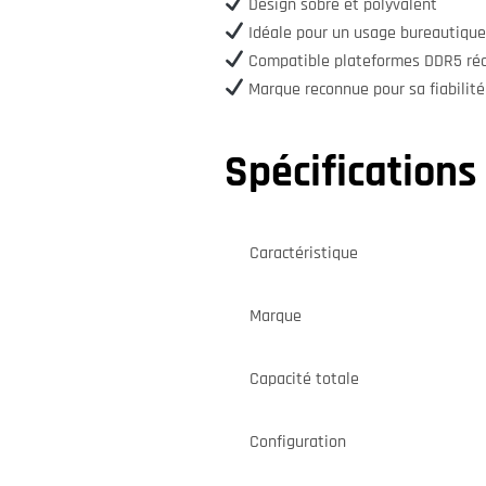
Design sobre et polyvalent
Idéale pour un usage bureautique
Compatible plateformes DDR5 ré
Marque reconnue pour sa fiabilité
Spécification
Caractéristique
Marque
Capacité totale
Configuration