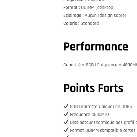
Format :
UDIMM (desktop)
Éclairage :
Aucun (design sobre)
Coloris :
Standard
Performance
Capacité = 8GB | Fréquence = 4800M
Points Forts
8GB (Barrette Unique) en DDR5
Fréquence 4800MHz
Dissipateur thermique bas profil d
Format UDIMM compatible cartes