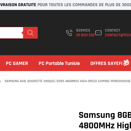
IVRAISON GRATUITE
POUR TOUTES LES COMMANDES DE PLUS DE 300
SERVICE
CONTACT
25 803 232
CONTACT@TECH
PC GAMER
PC Portable Tunisie
OFFRES SAYEFI
SAMSUNG 8GB (BARRETTE UNIQUE) DDR5 4800MHZ HIGH-SPEED GAMING POWERHOUSE
Samsung 8GB 
4800MHz Hig