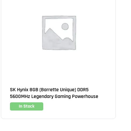
SK Hynix 8GB (Barrette Unique) DDR5
5600MHz Legendary Gaming Powerhouse
In Stock