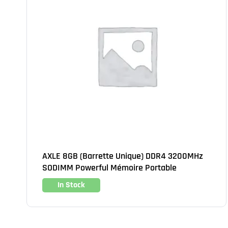
AXLE 8GB (Barrette Unique) DDR4 3200MHz
SODIMM Powerful Mémoire Portable
In Stock