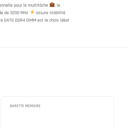
ionnelle pour le multitâche
, le
ide de 3200 MHz
assure stabilité
ire DATO DDR4 DIMM est le choix idéal
BARETTE MÉMOIRE