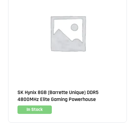
SK Hynix 8GB (Barrette Unique) DDR5
4800MHz Elite Gaming Powerhouse
In Stock