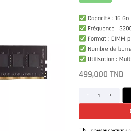
Capacité : 16 G
Fréquence : 32
Format : DIMM p
Nombre de barre
Utilisation : Mul
499,000
TND
-
+