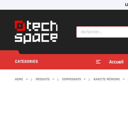
L
CATÉGORIES
Accueil
HOME
>
PRODUITS
>
COMPOSANTS
>
BARETTE MÉMOIRE
>