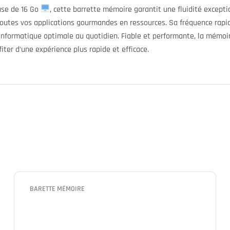
use de 16 Go
, cette barrette mémoire garantit une fluidité except
outes vos applications gourmandes en ressources. Sa fréquence rap
e informatique optimale au quotidien. Fiable et performante, la mémo
iter d’une expérience plus rapide et efficace.
BARETTE MÉMOIRE