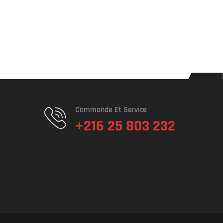
Commande Et Service
+216 25 803 232