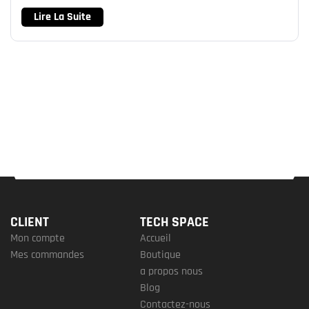
Lire La Suite
CLIENT
TECH SPACE
Mon compte
Accueil
Mes commandes
Boutique
a propos nous
Blog
Contactez-nous