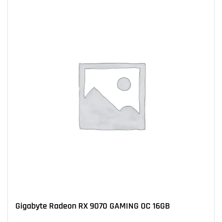
Gigabyte Radeon RX 9070 GAMING OC 16GB