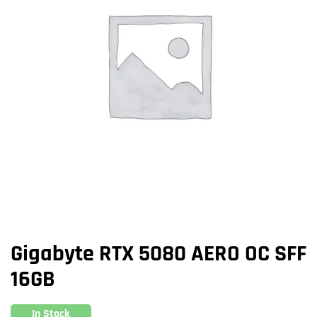
Gigabyte RTX 5080 AERO OC SFF
16GB
In Stock