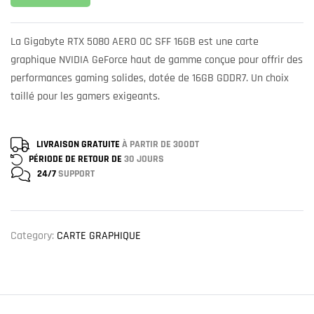
La Gigabyte RTX 5080 AERO OC SFF 16GB est une carte
graphique NVIDIA GeForce haut de gamme conçue pour offrir des
performances gaming solides, dotée de 16GB GDDR7. Un choix
taillé pour les gamers exigeants.
LIVRAISON GRATUITE
À PARTIR DE 300DT
PÉRIODE DE RETOUR DE
30 JOURS
24/7
SUPPORT
Category:
CARTE GRAPHIQUE