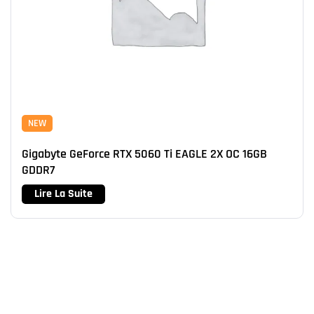
NEW
Gigabyte GeForce RTX 5060 Ti EAGLE 2X OC 16GB
GDDR7
Lire La Suite