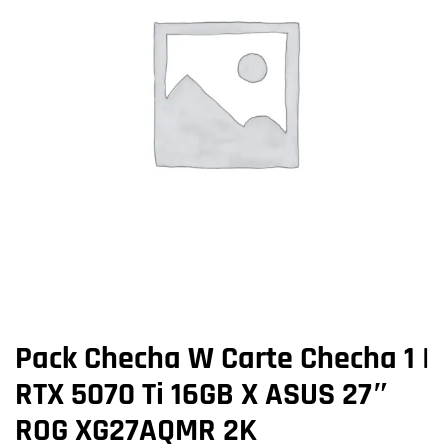
Pack Checha W Carte Checha 1 |
RTX 5070 Ti 16GB X ASUS 27″
ROG XG27AQMR 2K