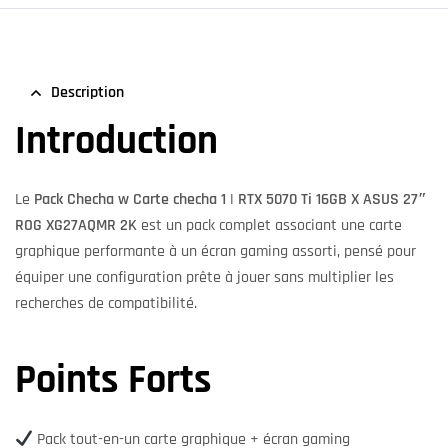
Description
Introduction
Le
Pack Checha w Carte checha 1 | RTX 5070 Ti 16GB X ASUS 27″
ROG XG27AQMR 2K
est un pack complet associant une carte
graphique performante à un écran gaming assorti, pensé pour
équiper une configuration prête à jouer sans multiplier les
recherches de compatibilité.
Points Forts
Pack tout-en-un carte graphique + écran gaming