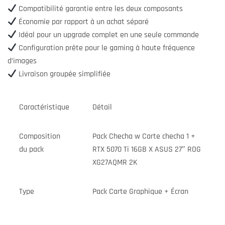
Compatibilité garantie entre les deux composants
Économie par rapport à un achat séparé
Idéal pour un upgrade complet en une seule commande
Configuration prête pour le gaming à haute fréquence
d’images
Livraison groupée simplifiée
Caractéristique
Détail
Composition
Pack Checha w Carte checha 1 +
du pack
RTX 5070 Ti 16GB X ASUS 27″ ROG
XG27AQMR 2K
Type
Pack Carte Graphique + Écran