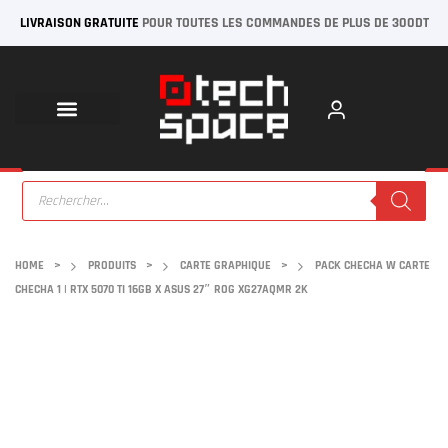
LIVRAISON GRATUITE
POUR TOUTES LES COMMANDES DE PLUS DE 300DT
HOME
>
PRODUITS
>
CARTE GRAPHIQUE
>
PACK CHECHA W CARTE
CHECHA 1 | RTX 5070 TI 16GB X ASUS 27″ ROG XG27AQMR 2K