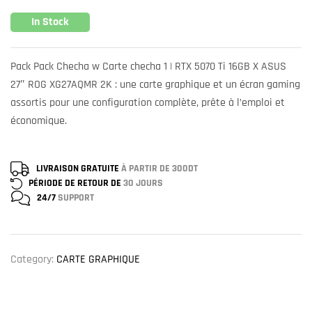
In Stock
Pack Pack Checha w Carte checha 1 | RTX 5070 Ti 16GB X ASUS
27″ ROG XG27AQMR 2K : une carte graphique et un écran gaming
assortis pour une configuration complète, prête à l’emploi et
économique.
LIVRAISON GRATUITE
À PARTIR DE 300DT
PÉRIODE DE RETOUR DE
30 JOURS
24/7
SUPPORT
Category:
CARTE GRAPHIQUE