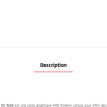
Description
 OC 16GB
est une carte graphique AMD Radeon conçue pour offrir de