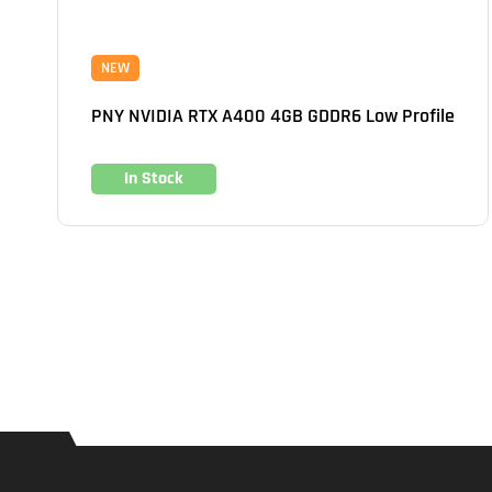
NEW
PNY NVIDIA RTX A400 4GB GDDR6 Low Profile
In Stock