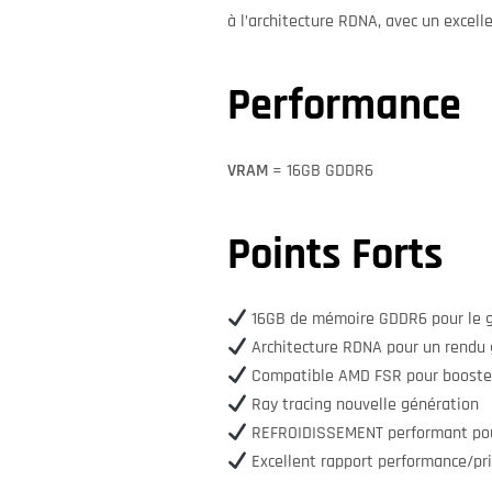
à l’architecture RDNA, avec un excell
Performance
VRAM
= 16GB GDDR6
Points Forts
16GB de mémoire GDDR6 pour le g
Architecture RDNA pour un rendu
Compatible AMD FSR pour booster
Ray tracing nouvelle génération
REFROIDISSEMENT performant pou
Excellent rapport performance/pr