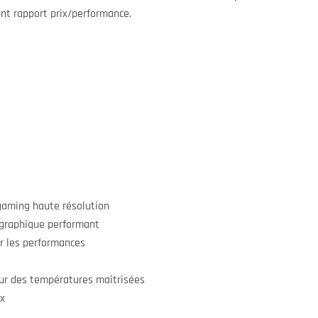
ent rapport prix/performance.
aming haute résolution
 graphique performant
 les performances
r des températures maîtrisées
ix