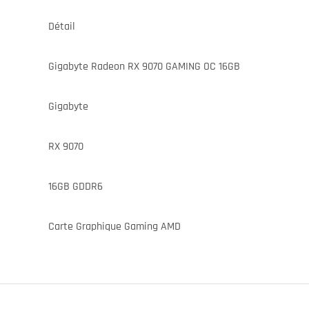
Détail
Gigabyte Radeon RX 9070 GAMING OC 16GB
Gigabyte
RX 9070
16GB GDDR6
Carte Graphique Gaming AMD