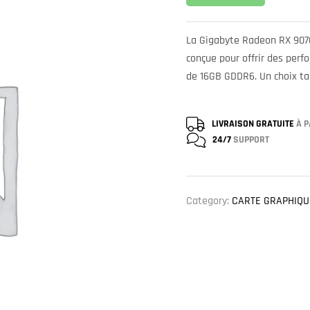
La Gigabyte Radeon RX 907
conçue pour offrir des perf
de 16GB GDDR6. Un choix tai
LIVRAISON GRATUITE
À P
24/7
SUPPORT
Category:
CARTE GRAPHIQU