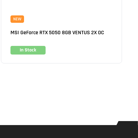
NEW
MSI GeForce RTX 5050 8GB VENTUS 2X OC
In Stock