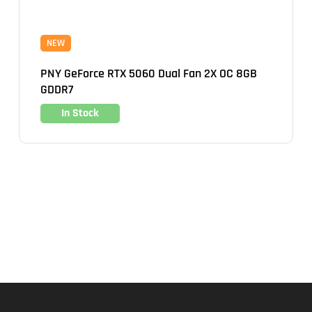
NEW
PNY GeForce RTX 5060 Dual Fan 2X OC 8GB
GDDR7
In Stock