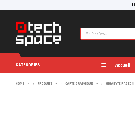
L
CATÉGORIES
Accueil
HOME
>
PRODUITS
>
CARTE GRAPHIQUE
>
GIGABYTE RADEON 