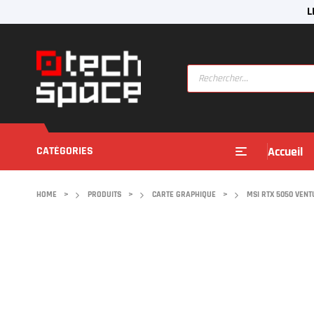
L
CATÉGORIES
Accueil
HOME
>
PRODUITS
>
CARTE GRAPHIQUE
>
MSI RTX 5050 VENT