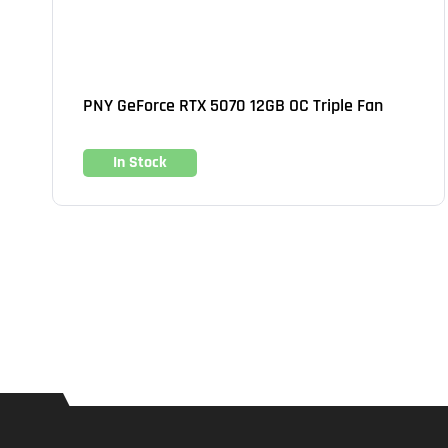
PNY GeForce RTX 5070 12GB OC Triple Fan
In Stock