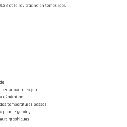
DLSS et le ray tracing en temps réel.
ide
 performance en jeu
le génération
des températures basses
ix pour le gaming
eurs graphiques