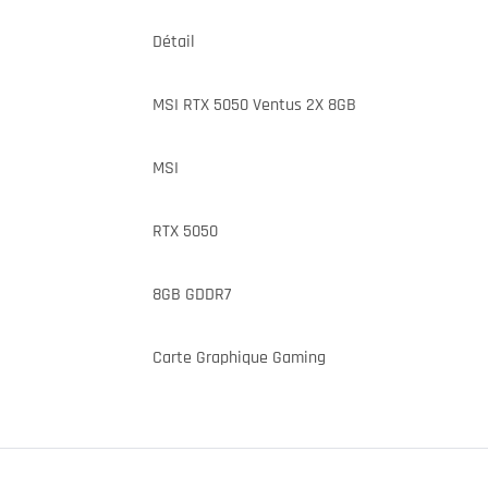
Détail
MSI RTX 5050 Ventus 2X 8GB
MSI
RTX 5050
8GB GDDR7
Carte Graphique Gaming