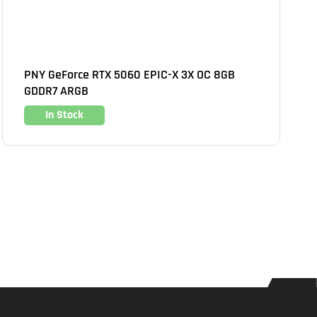
PNY GeForce RTX 5060 EPIC-X 3X OC 8GB
GDDR7 ARGB
In Stock