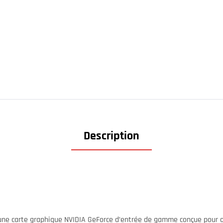
Description
une carte graphique NVIDIA GeForce d’entrée de gamme conçue pour o