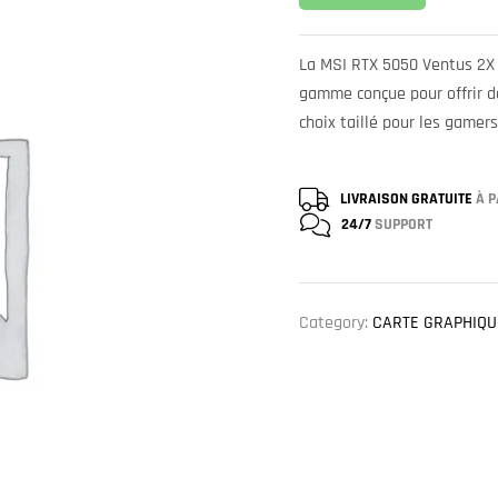
La MSI RTX 5050 Ventus 2X 
gamme conçue pour offrir 
choix taillé pour les gamer
LIVRAISON GRATUITE
À P
24/7
SUPPORT
Category:
CARTE GRAPHIQU