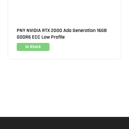
PNY NVIDIA RTX 2000 Ada Generation 16GB
GDDR6 ECC Low Profile
In Stock